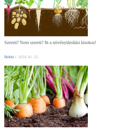
Szereti? Nem szereti? Itt a növénytársítási kisokos!
Hobbi
2024. 01. 23.