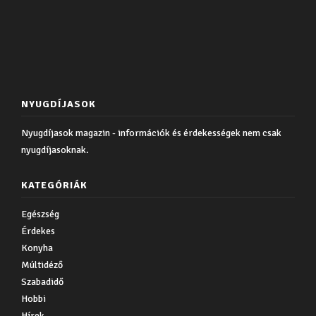
NYUGDÍJASOK
Nyugdíjasok magazin - információk és érdekességek nem csak
nyugdíjasoknak.
KATEGÓRIÁK
Egészség
Érdekes
Konyha
Múltidéző
Szabadidő
Hobbi
Hírek