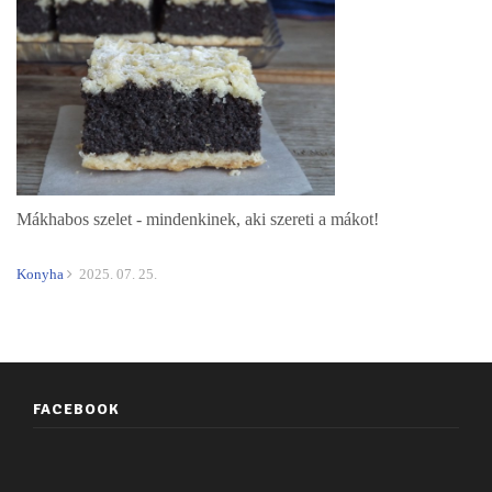
Mákhabos szelet - mindenkinek, aki szereti a mákot!
Konyha
2025. 07. 25.
FACEBOOK