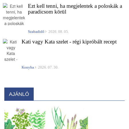
Ezt kell tenni, ha megjelentek a poloskák a
paradicsom körül
Szabadidő
2026. 08. 05.
Kati vagy Kata szelet - régi kipróbált recept
Konyha
2026. 07. 30.
AJÁNLÓ