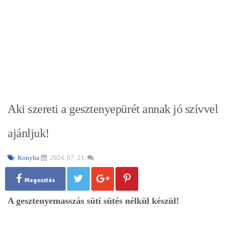
Aki szereti a gesztenyepürét annak jó szívvel
ajánljuk!
Konyha
2024. 07. 21.
Megosztás
A gesztenyemasszás süti sütés nélkül készül!