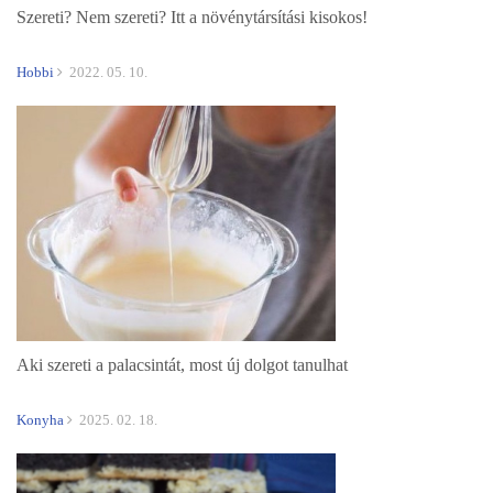
Szereti? Nem szereti? Itt a növénytársítási kisokos!
Hobbi
2022. 05. 10.
Aki szereti a palacsintát, most új dolgot tanulhat
Konyha
2025. 02. 18.