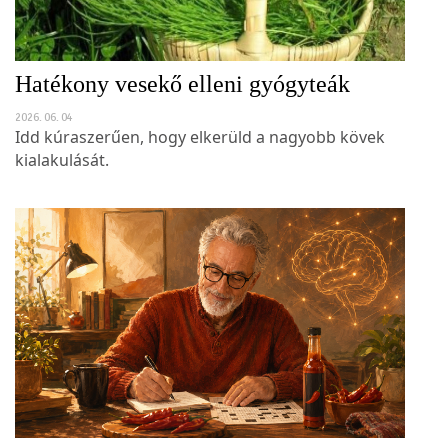
Hatékony vesekő elleni gyógyteák
2026. 06. 04
Idd kúraszerűen, hogy elkerüld a nagyobb kövek
kialakulását.