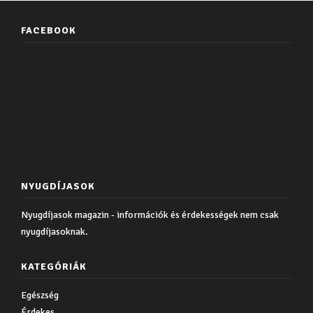
FACEBOOK
NYUGDÍJASOK
Nyugdíjasok magazin - információk és érdekességek nem csak
nyugdíjasoknak.
KATEGÓRIÁK
Egészség
Érdekes