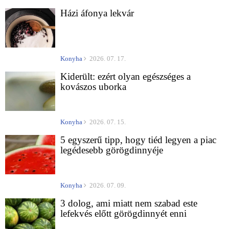
Házi áfonya lekvár
Konyha
2026. 07. 17.
Kiderült: ezért olyan egészséges a
kovászos uborka
Konyha
2026. 07. 15.
5 egyszerű tipp, hogy tiéd legyen a piac
legédesebb görögdinnyéje
Konyha
2026. 07. 09.
3 dolog, ami miatt nem szabad este
lefekvés előtt görögdinnyét enni