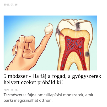
2026. 04. 16
5 módszer - Ha fáj a fogad, a gyógyszerek
helyett ezeket próbáld ki!
2026. 06. 06
Természetes fájdalomcsillapítási módszerek, amit
bárki megcsinálhat otthon.