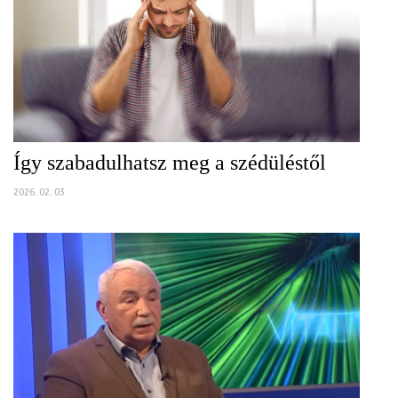
Így szabadulhatsz meg a szédüléstől
2026. 02. 03