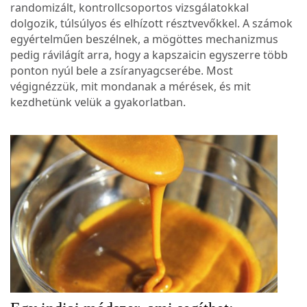
randomizált, kontrollcsoportos vizsgálatokkal
dolgozik, túlsúlyos és elhízott résztvevőkkel. A számok
egyértelműen beszélnek, a mögöttes mechanizmus
pedig rávilágít arra, hogy a kapszaicin egyszerre több
ponton nyúl bele a zsíranyagcserébe. Most
végignézzük, mit mondanak a mérések, és mit
kezdhetünk velük a gyakorlatban.