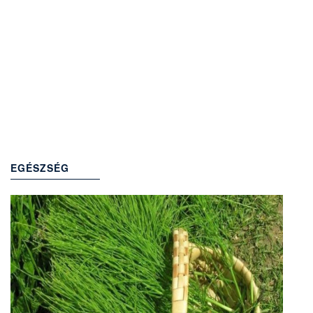
EGÉSZSÉG
(699)