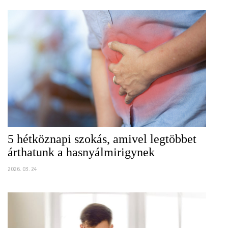
5 hétköznapi szokás, amivel legtöbbet
árthatunk a hasnyálmirigynek
2026. 03. 24