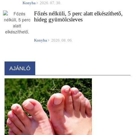
Konyha
2026. 07. 30.
Főzés nélküli, 5 perc alatt elkészíthető,
hideg gyümölcsleves
Konyha
2026. 08. 06.
AJÁNLÓ