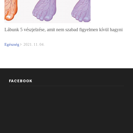
Lábunk 5 vészjelzése, amit nem szabad figyelmen kívül hagyni
Egészség
2021. 11. 04.
FACEBOOK