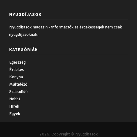
NYUGDÍJASOK
Nyugdíjasok magazin - információk és érdekességek nem csak
nyugdíjasoknak.
KATEGÓRIÁK
Egészség
Érdekes
Konyha
Múltidéző
Szabadidő
Hobbi
Hírek
Egyéb
2026. Copyright © Nyugdíjasok