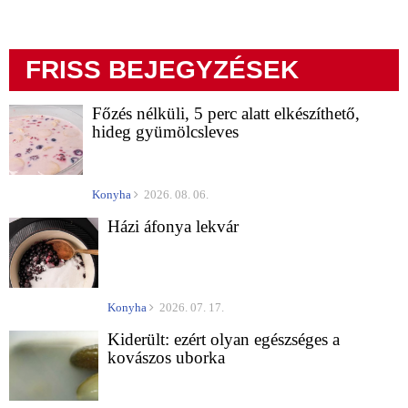
FRISS BEJEGYZÉSEK
Főzés nélküli, 5 perc alatt elkészíthető,
hideg gyümölcsleves
Konyha
2026. 08. 06.
Házi áfonya lekvár
Konyha
2026. 07. 17.
Kiderült: ezért olyan egészséges a
kovászos uborka