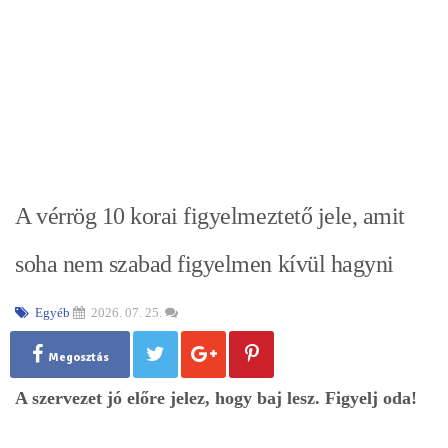
A vérrög 10 korai figyelmeztető jele, amit
soha nem szabad figyelmen kívül hagyni
Egyéb
2026. 07. 25.
Megosztás
A szervezet jó előre jelez, hogy baj lesz. Figyelj oda!