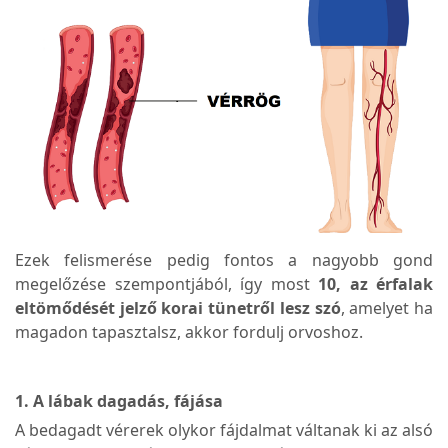
Ezek felismerése pedig fontos a nagyobb gond
megelőzése szempontjából, így most
10, az érfalak
eltömődését jelző korai tünetről lesz szó
, amelyet ha
magadon tapasztalsz, akkor fordulj orvoshoz.
1. A lábak dagadás, fájása
A bedagadt vérerek olykor fájdalmat váltanak ki az alsó