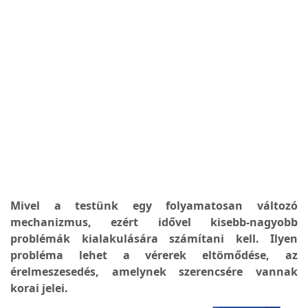
Mivel a testünk egy folyamatosan változó
mechanizmus, ezért idővel kisebb-nagyobb
problémák kialakulására számítani kell. Ilyen
probléma lehet a vérerek eltömődése, az
érelmeszesedés, amelynek szerencsére vannak
korai jelei.