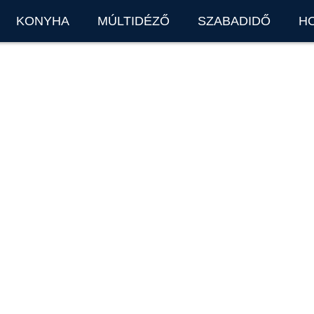
KONYHA
MÚLTIDÉZŐ
SZABADIDŐ
H