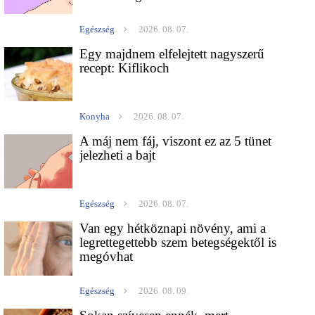
Egészség
2026. 08. 07.
Egy majdnem elfelejtett nagyszerű
recept: Kiflikoch
Konyha
2026. 08. 07.
A máj nem fáj, viszont ez az 5 tünet
jelezheti a bajt
Egészség
2026. 08. 07.
Van egy hétköznapi növény, ami a
legrettegettebb szem betegségektől is
megóvhat
Egészség
2026. 08. 09.