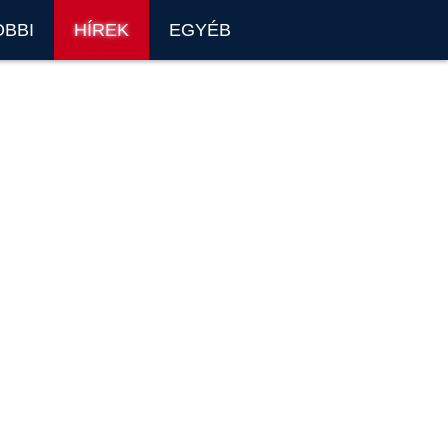
OBBI
HÍREK
EGYÉB