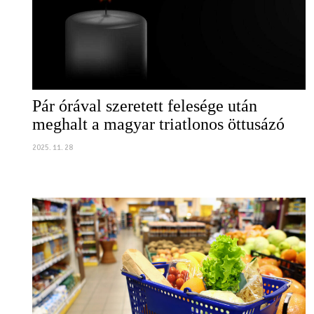
Pár órával szeretett felesége után
meghalt a magyar triatlonos öttusázó
2025. 11. 28