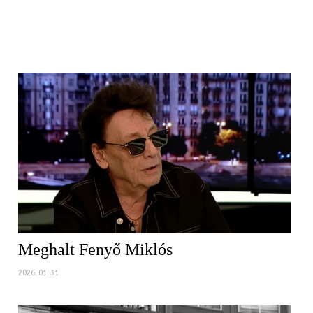
Meghalt Fenyő Miklós
2026. 01. 31