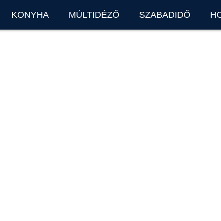
KONYHA
MÚLTIDÉZŐ
SZABADIDŐ
H