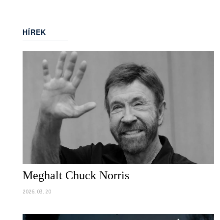
HÍREK
(949)
Meghalt Chuck Norris
2026. 03. 20