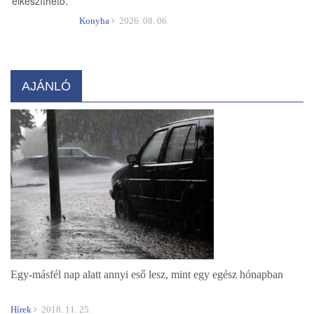
Konyha
2026. 08. 06.
AJÁNLÓ
Egy-másfél nap alatt annyi eső lesz, mint egy egész hónapban
Hírek
2018. 11. 25.