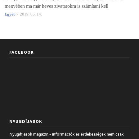
megyében ma már heves zivatarokra is számítani kell
Egyéb
2019. 06. 14.
FACEBOOK
NYUGDÍJASOK
Nyugdíjasok magazin - információk és érdekességek nem csak