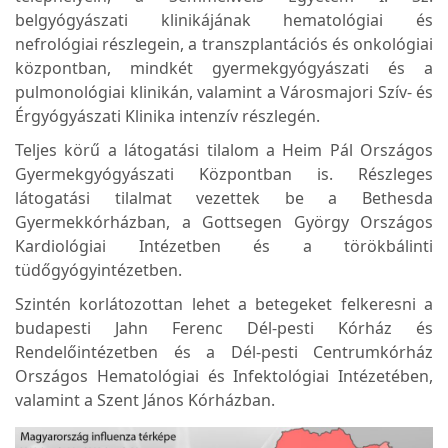
belgyógyászati klinikájának hematológiai és
nefrológiai részlegein, a transzplantációs és onkológiai
központban, mindkét gyermekgyógyászati és a
pulmonológiai klinikán, valamint a Városmajori Szív- és
Érgyógyászati Klinika intenzív részlegén.
Teljes körű a látogatási tilalom a Heim Pál Országos
Gyermekgyógyászati Központban is. Részleges
látogatási tilalmat vezettek be a Bethesda
Gyermekkórházban, a Gottsegen György Országos
Kardiológiai Intézetben és a törökbálinti
tüdőgyógyintézetben.
Szintén korlátozottan lehet a betegeket felkeresni a
budapesti Jahn Ferenc Dél-pesti Kórház és
Rendelőintézetben és a Dél-pesti Centrumkórház
Országos Hematológiai és Infektológiai Intézetében,
valamint a Szent János Kórházban.