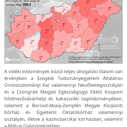
A vidéki intézmények közül teljes látogatási tilalom van
érvényben a Szegedi Tudományegyetem Általános
Orvostudományi Kar valamennyi fekvőbetegosztályán
és a Csongrád Megyei Egészségügyi Ellátó Központ
hódmezővásárhelyi és kakasszéki tagintézményében,
valamint a Borsod-Abaúj-Zemplén Megyei Központi
Kórház és Egyetemi Oktatókórház valamennyi
osztályán, illetve a kazincbarcikai kórházban, valamint
a Mátrai Gyógyintézetben.