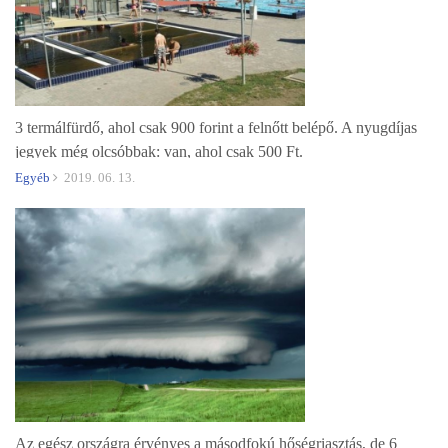
3 termálfürdő, ahol csak 900 forint a felnőtt belépő. A nyugdíjas
jegyek még olcsóbbak: van, ahol csak 500 Ft.
Egyéb
2019. 06. 13.
Az egész országra érvényes a másodfokú hőségriasztás, de 6