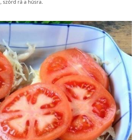
 szórd rá a húsra.