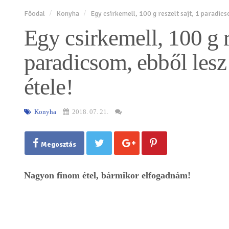
Főodal
Konyha
Egy csirkemell, 100 g reszelt sajt, 1 paradics
Egy csirkemell, 100 g re
paradicsom, ebből lesz
étele!
Konyha
2018. 07. 21.
Megosztás
Nagyon finom étel, bármikor elfogadnám!