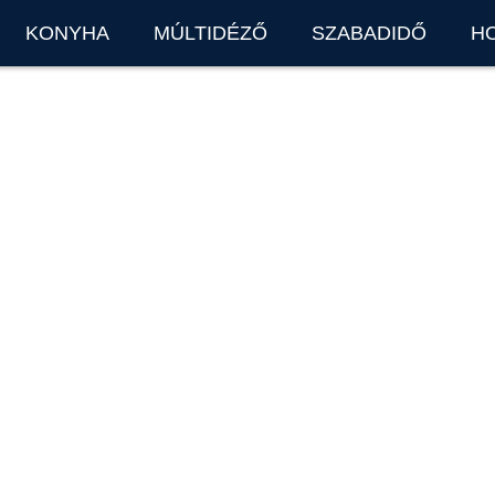
KONYHA
MÚLTIDÉZŐ
SZABADIDŐ
H