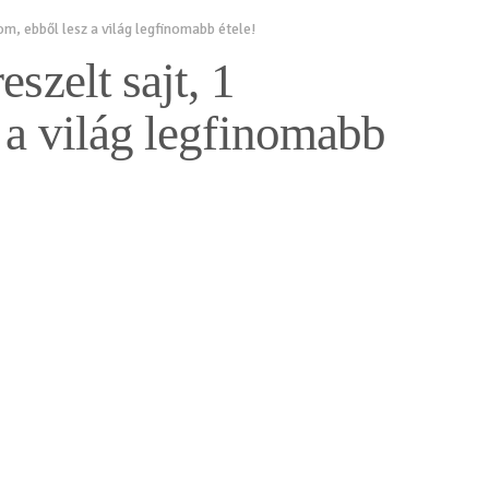
om, ebből lesz a világ legfinomabb étele!
szelt sajt, 1
 a világ legfinomabb