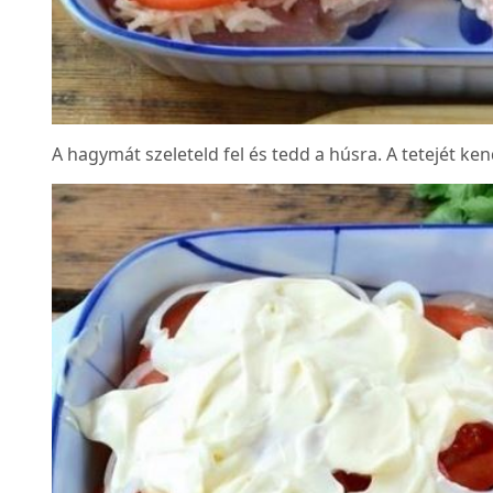
A hagymát szeleteld fel és tedd a húsra. A tetejét k