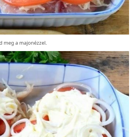
end meg a majonézzel.