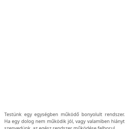
Testünk egy egységben működő bonyolult rendszer.
Ha egy dolog nem működik jól, vagy valamiben hiányt
szenvedünk, az egész rendszer működése felborul.