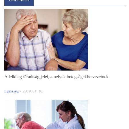
A lelkileg fáradtság jelei, amelyek betegségekbe vezetnek
Egészség
2019. 04. 16.