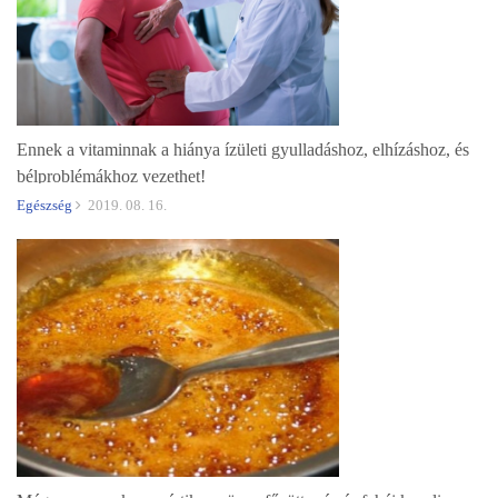
Ennek a vitaminnak a hiánya ízületi gyulladáshoz, elhízáshoz, és
bélproblémákhoz vezethet!
Egészség
2019. 08. 16.