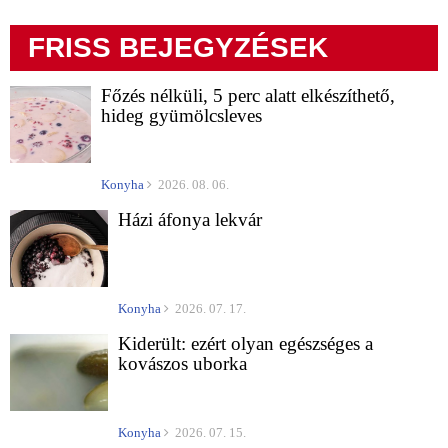
FRISS BEJEGYZÉSEK
Főzés nélküli, 5 perc alatt elkészíthető,
hideg gyümölcsleves
Konyha
2026. 08. 06.
Házi áfonya lekvár
Konyha
2026. 07. 17.
Kiderült: ezért olyan egészséges a
kovászos uborka
Konyha
2026. 07. 15.