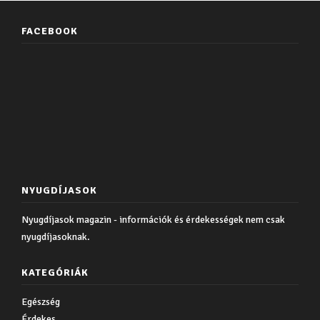
FACEBOOK
NYUGDÍJASOK
Nyugdíjasok magazin - információk és érdekességek nem csak
nyugdíjasoknak.
KATEGÓRIÁK
Egészség
Érdekes