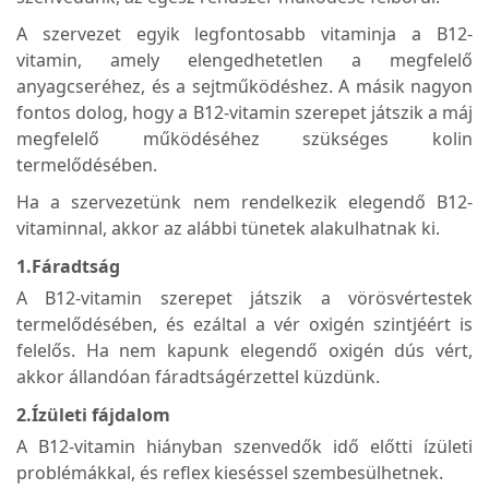
A szervezet egyik legfontosabb vitaminja a B12-
vitamin, amely elengedhetetlen a megfelelő
anyagcseréhez, és a sejtműködéshez. A másik nagyon
fontos dolog, hogy a B12-vitamin szerepet játszik a máj
megfelelő működéséhez szükséges kolin
termelődésében.
Ha a szervezetünk nem rendelkezik elegendő B12-
vitaminnal, akkor az alábbi tünetek alakulhatnak ki.
1.Fáradtság
A B12-vitamin szerepet játszik a vörösvértestek
termelődésében, és ezáltal a vér oxigén szintjéért is
felelős. Ha nem kapunk elegendő oxigén dús vért,
akkor állandóan fáradtságérzettel küzdünk.
2.Ízületi fájdalom
A B12-vitamin hiányban szenvedők idő előtti ízületi
problémákkal, és reflex kieséssel szembesülhetnek.