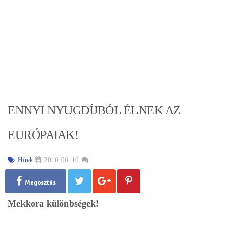
ENNYI NYUGDÍJBÓL ÉLNEK AZ
EURÓPAIAK!
Hírek
2016. 06. 10.
Megosztás
Mekkora különbségek!