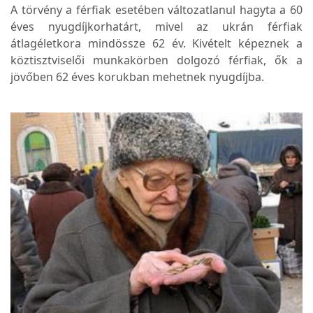
A törvény a férfiak esetében változatlanul hagyta a 60
éves nyugdíjkorhatárt, mivel az ukrán férfiak
átlagéletkora mindössze 62 év. Kivételt képeznek a
köztisztviselői munkakörben dolgozó férfiak, ők a
jövőben 62 éves korukban mehetnek nyugdíjba.