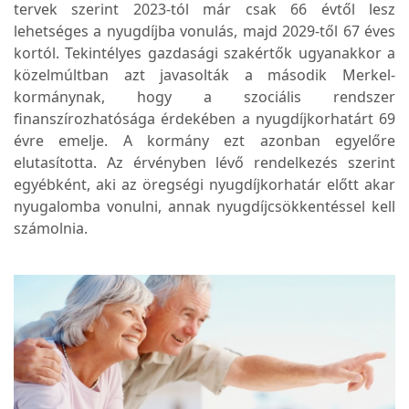
tervek szerint 2023-tól már csak 66 évtől lesz
lehetséges a nyugdíjba vonulás, majd 2029-től 67 éves
kortól. Tekintélyes gazdasági szakértők ugyanakkor a
közelmúltban azt javasolták a második Merkel-
kormánynak, hogy a szociális rendszer
finanszírozhatósága érdekében a nyugdíjkorhatárt 69
évre emelje. A kormány ezt azonban egyelőre
elutasította. Az érvényben lévő rendelkezés szerint
egyébként, aki az öregségi nyugdíjkorhatár előtt akar
nyugalomba vonulni, annak nyugdíjcsökkentéssel kell
számolnia.