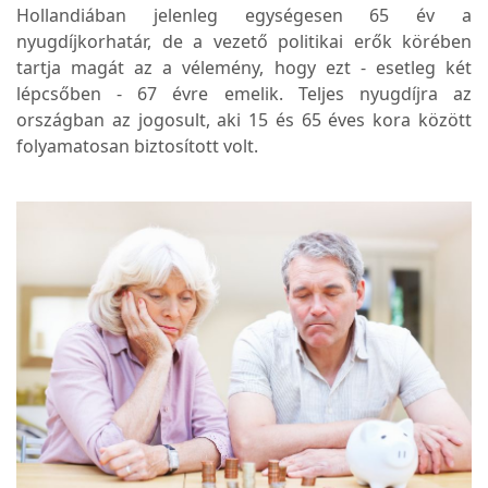
Hollandiában jelenleg egységesen 65 év a
nyugdíjkorhatár, de a vezető politikai erők körében
tartja magát az a vélemény, hogy ezt - esetleg két
lépcsőben - 67 évre emelik. Teljes nyugdíjra az
országban az jogosult, aki 15 és 65 éves kora között
folyamatosan biztosított volt.