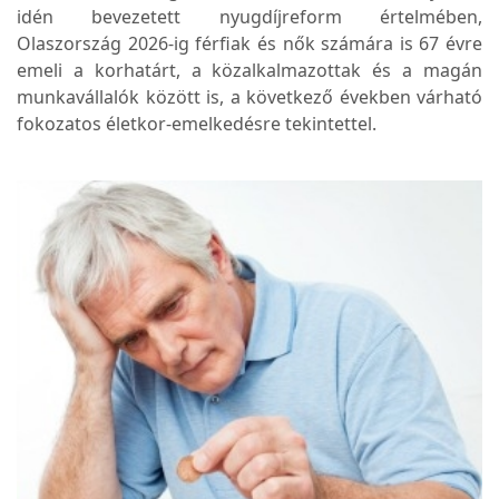
idén bevezetett nyugdíjreform értelmében,
Olaszország 2026-ig férfiak és nők számára is 67 évre
emeli a korhatárt, a közalkalmazottak és a magán
munkavállalók között is, a következő években várható
fokozatos életkor-emelkedésre tekintettel.