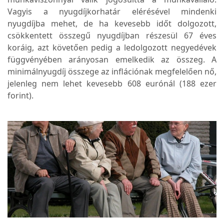
Vagyis a nyugdíjkorhatár elérésével mindenki
nyugdíjba mehet, de ha kevesebb időt dolgozott,
csökkentett összegű nyugdíjban részesül 67 éves
koráig, azt követően pedig a ledolgozott negyedévek
függvényében arányosan emelkedik az összeg. A
minimálnyugdíj összege az inflációnak megfelelően nő,
jelenleg nem lehet kevesebb 608 eurónál (188 ezer
forint).