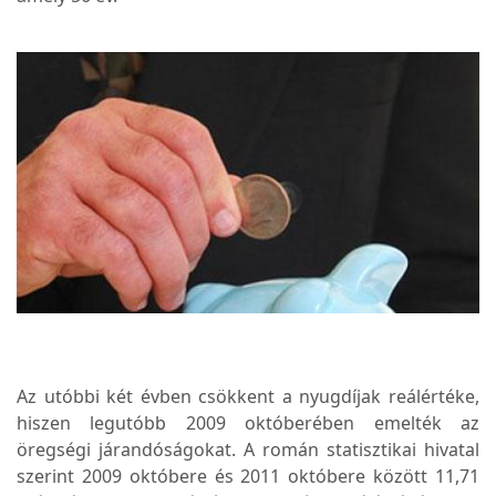
Az utóbbi két évben csökkent a nyugdíjak reálértéke,
hiszen legutóbb 2009 októberében emelték az
öregségi járandóságokat. A román statisztikai hivatal
szerint 2009 októbere és 2011 októbere között 11,71