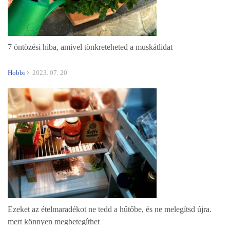
7 öntözési hiba, amivel tönkreteheted a muskátlidat
Hobbi
2023. 07. 20.
Ezeket az ételmaradékot ne tedd a hűtőbe, és ne melegítsd újra.
mert könnyen megbetegíthet