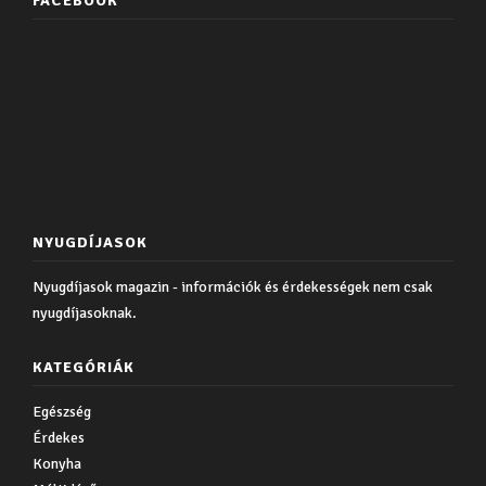
FACEBOOK
NYUGDÍJASOK
Nyugdíjasok magazin - információk és érdekességek nem csak
nyugdíjasoknak.
KATEGÓRIÁK
Egészség
Érdekes
Konyha