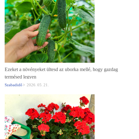
Ezeket a növényeket ültesd az uborka mellé, hogy gazdag
termésed legyen
Szabadidő
2026. 05. 21.