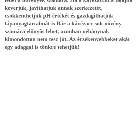
keverjük, javíthatjuk annak szerkezetét,
csökkenthetjük pH értékét és gazdagíthatjuk
tápanyagtartalmát is Bár a kávézacc sok növény
számára előnyös lehet, azonban néhánynak
kimondottan nem tesz jót. Az érzékenyebbeket akár
egy adaggal is tönkre tehetjük!