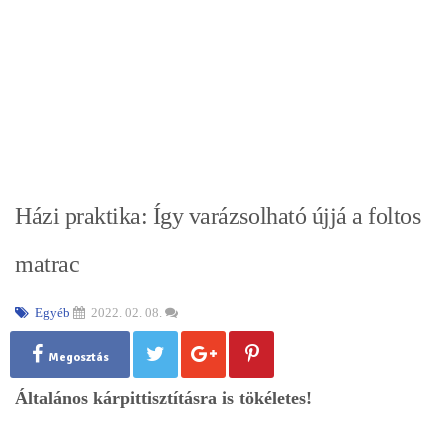
Házi praktika: Így varázsolható újjá a foltos
matrac
Egyéb
2022. 02. 08.
Megosztás
Általános kárpittisztításra is tökéletes!