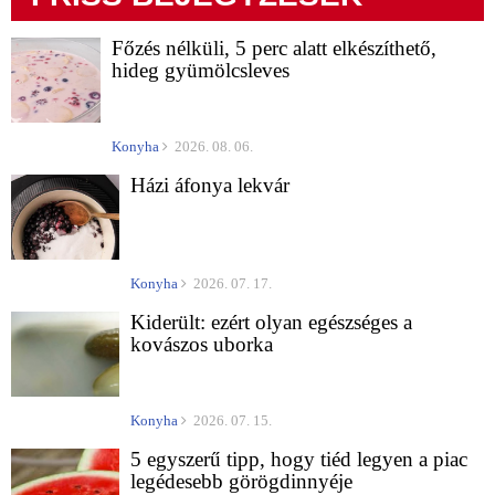
Főzés nélküli, 5 perc alatt elkészíthető,
hideg gyümölcsleves
Konyha
2026. 08. 06.
Házi áfonya lekvár
Konyha
2026. 07. 17.
Kiderült: ezért olyan egészséges a
kovászos uborka
Konyha
2026. 07. 15.
5 egyszerű tipp, hogy tiéd legyen a piac
legédesebb görögdinnyéje