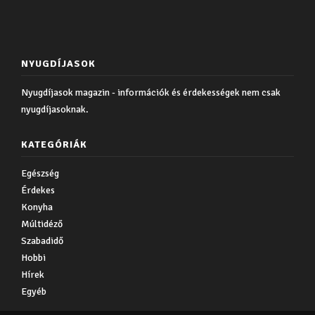
NYUGDÍJASOK
Nyugdíjasok magazin - információk és érdekességek nem csak
nyugdíjasoknak.
KATEGÓRIÁK
Egészség
Érdekes
Konyha
Múltidéző
Szabadidő
Hobbi
Hírek
Egyéb