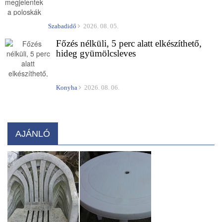
Szabadidő
2026. 08. 05.
Főzés nélküli, 5 perc alatt elkészíthető,
hideg gyümölcsleves
Konyha
2026. 08. 06.
AJÁNLÓ