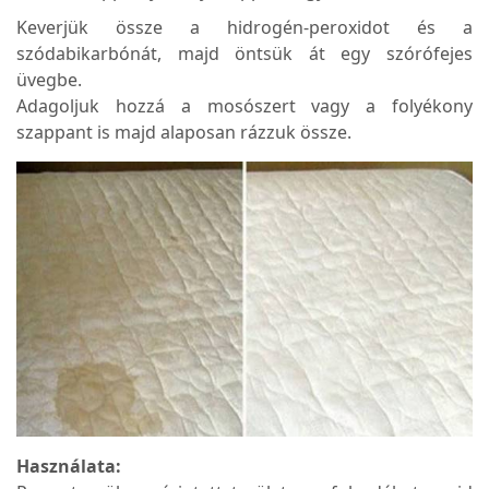
Keverjük össze a hidrogén-peroxidot és a
szódabikarbónát, majd öntsük át egy szórófejes
üvegbe.
Adagoljuk hozzá a mosószert vagy a folyékony
szappant is majd alaposan rázzuk össze.
Használata: