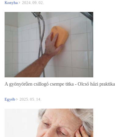
Konyha
2024. 09. 02.
A gyönyörűen csillogó csempe titka - Olcsó házi praktika
Egyéb
2025. 05. 14.