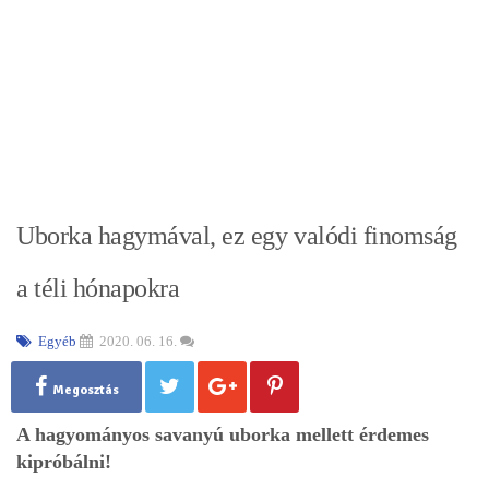
Uborka hagymával, ez egy valódi finomság
a téli hónapokra
Egyéb
2020. 06. 16.
Megosztás
A hagyományos savanyú uborka mellett érdemes
kipróbálni!