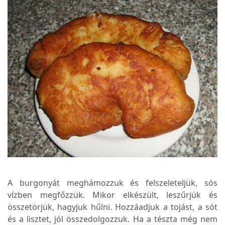
A burgonyát meghámozzuk és felszeleteljük, sós
vízben megfőzzük. Mikor elkészült, leszűrjük és
összetörjük, hagyjuk hűlni. Hozzáadjuk a tojást, a sót
és a lisztet, jól összedolgozzuk. Ha a tészta még nem