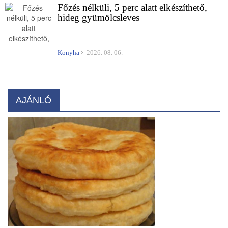
Főzés nélküli, 5 perc alatt elkészíthető,
hideg gyümölcsleves
Konyha
2026. 08. 06.
AJÁNLÓ