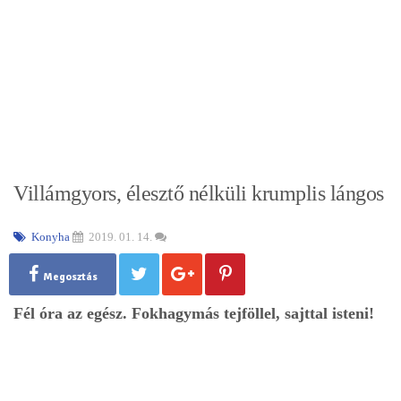
Villámgyors, élesztő nélküli krumplis lángos
Konyha
2019. 01. 14.
Megosztás
Fél óra az egész. Fokhagymás tejföllel, sajttal isteni!