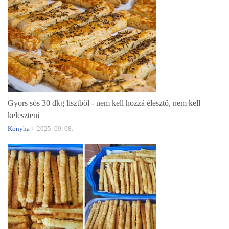
Gyors sós 30 dkg lisztből - nem kell hozzá élesztő, nem kell
keleszteni
Konyha
2025. 09. 08.