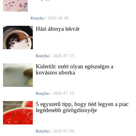
Konyha
2026. 08. 06.
Házi áfonya lekvár
Konyha
2026. 07. 17.
Kiderült: ezért olyan egészséges a
kovászos uborka
Konyha
2026. 07. 15.
5 egyszerű tipp, hogy tiéd legyen a piac
legédesebb görögdinnyéje
Konyha
2026. 07. 09.