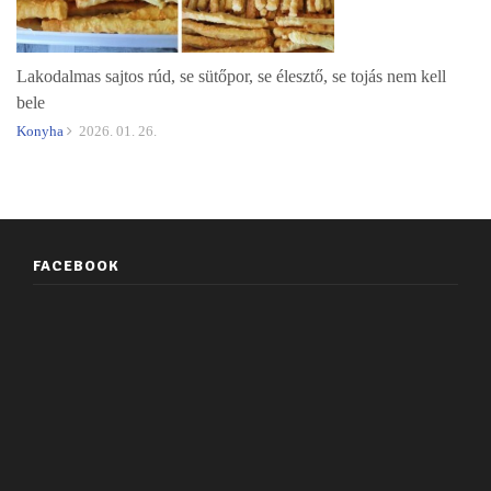
Lakodalmas sajtos rúd, se sütőpor, se élesztő, se tojás nem kell
bele
Konyha
2026. 01. 26.
FACEBOOK