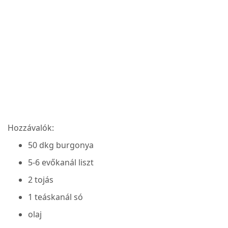
Hozzávalók:
50 dkg burgonya
5-6 evőkanál liszt
2 tojás
1 teáskanál só
olaj