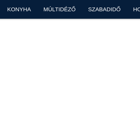
KONYHA
MÚLTIDÉZŐ
SZABADIDŐ
H