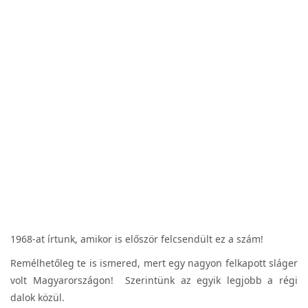
1968-at írtunk, amikor is először felcsendült ez a szám!
Remélhetőleg te is ismered, mert egy nagyon felkapott sláger
volt Magyarországon! Szerintünk az egyik legjobb a régi
dalok közül.