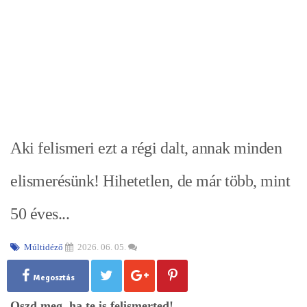
Aki felismeri ezt a régi dalt, annak minden
elismerésünk! Hihetetlen, de már több, mint
50 éves...
Múltidéző
2026. 06. 05.
Megosztás
Oszd meg, ha te is felismerted!