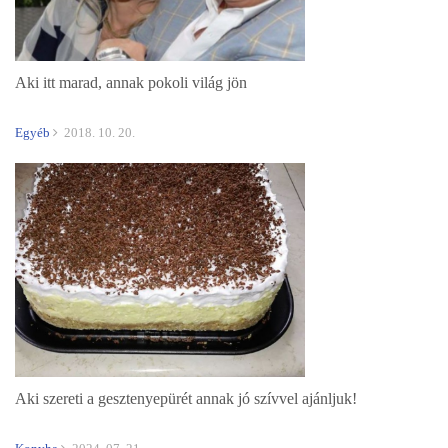
Aki itt marad, annak pokoli világ jön
Egyéb
2018. 10. 20.
Aki szereti a gesztenyepürét annak jó szívvel ajánljuk!