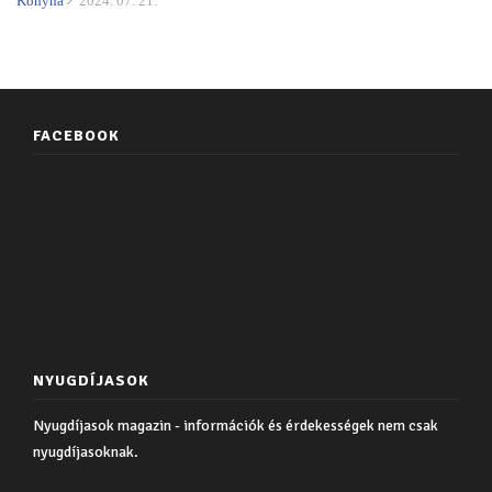
Konyha
2024. 07. 21.
FACEBOOK
NYUGDÍJASOK
Nyugdíjasok magazin - információk és érdekességek nem csak
nyugdíjasoknak.