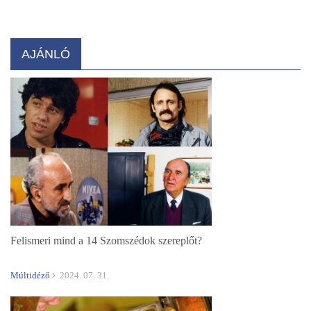
AJÁNLÓ
Felismeri mind a 14 Szomszédok szereplőt?
Múltidéző
2024. 07. 31.