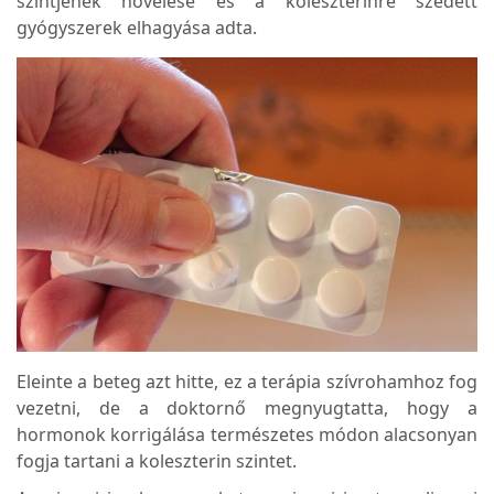
szintjének növelése és a koleszterinre szedett
gyógyszerek elhagyása adta.
Eleinte a beteg azt hitte, ez a terápia szívrohamhoz fog
vezetni, de a doktornő megnyugtatta, hogy a
hormonok korrigálása természetes módon alacsonyan
fogja tartani a koleszterin szintet.