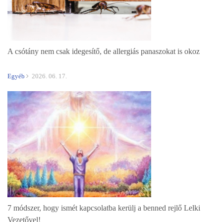
A csótány nem csak idegesítő, de allergiás panaszokat is okoz
Egyéb
2026. 06. 17.
7 módszer, hogy ismét kapcsolatba kerülj a benned rejlő Lelki
Vezetővel!