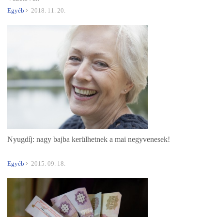
Egyéb
2018. 11. 20.
Nyugdíj: nagy bajba kerülhetnek a mai negyvenesek!
Egyéb
2015. 09. 18.