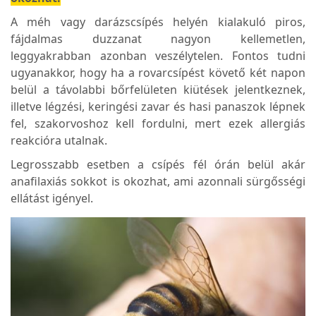
A méh vagy darázscsípés helyén kialakuló piros,
fájdalmas duzzanat nagyon kellemetlen,
leggyakrabban azonban veszélytelen. Fontos tudni
ugyanakkor, hogy ha a rovarcsípést követő két napon
belül a távolabbi bőrfelületen kiütések jelentkeznek,
illetve légzési, keringési zavar és hasi panaszok lépnek
fel, szakorvoshoz kell fordulni, mert ezek allergiás
reakcióra utalnak.
Legrosszabb esetben a csípés fél órán belül akár
anafilaxiás sokkot is okozhat, ami azonnali sürgősségi
ellátást igényel.