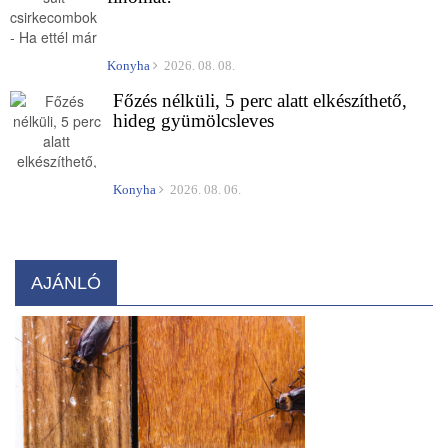
Konyha
2026. 08. 08.
Főzés nélküli, 5 perc alatt elkészíthető,
hideg gyümölcsleves
Konyha
2026. 08. 06.
AJÁNLÓ