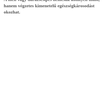
hanem végzetes kimenetelű egészségkárosodást
okozhat.