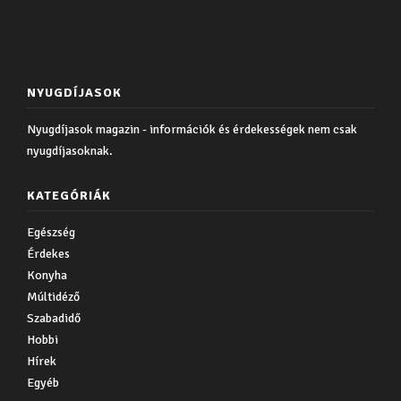
NYUGDÍJASOK
Nyugdíjasok magazin - információk és érdekességek nem csak
nyugdíjasoknak.
KATEGÓRIÁK
Egészség
Érdekes
Konyha
Múltidéző
Szabadidő
Hobbi
Hírek
Egyéb