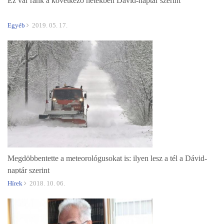
Ez vár ránk a következő hetekben Dávid-naptár szerint
Egyéb
2019. 05. 17.
Megdöbbentette a meteorológusokat is: ilyen lesz a tél a Dávid-
naptár szerint
Hírek
2018. 10. 06.