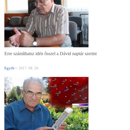
Erre számíthatsz idén ősszel a Dávid naptár szerint
Egyéb
2017. 08. 20.