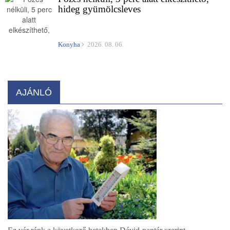
hideg gyümölcsleves
Konyha
2026. 08. 06.
AJÁNLÓ