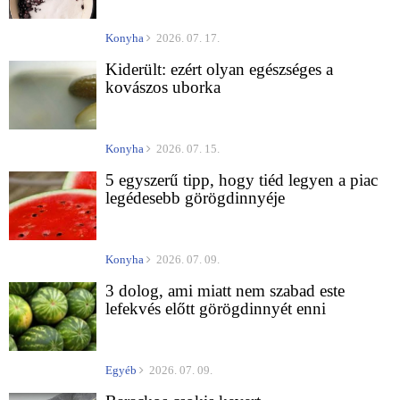
Konyha
2026. 07. 17.
Kiderült: ezért olyan egészséges a
kovászos uborka
Konyha
2026. 07. 15.
5 egyszerű tipp, hogy tiéd legyen a piac
legédesebb görögdinnyéje
Konyha
2026. 07. 09.
3 dolog, ami miatt nem szabad este
lefekvés előtt görögdinnyét enni
Egyéb
2026. 07. 09.