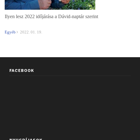
Ilyen lesz 2022 időjárása a Dávid-naptár szerint
Egyéb
2022. 01. 19.
FACEBOOK