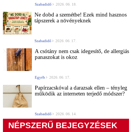
Szabadidő
2026. 06. 18.
Ne dobd a szemétbe! Ezek mind hasznos
tápszerek a növényeknek
Szabadidő
2026. 06. 17.
A csótány nem csak idegesítő, de allergiás
panaszokat is okoz
Egyéb
2026. 06. 17.
Papírzacskóval a darazsak ellen – tényleg
működik az interneten terjedő módszer?
Szabadidő
2026. 06. 14.
NÉPSZERŰ BEJEGYZÉSEK