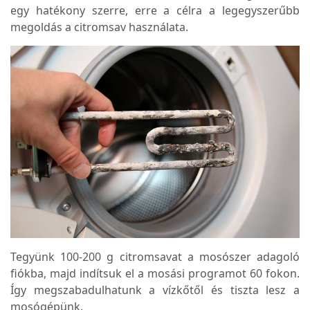
egy hatékony szerre, erre a célra a legegyszerűbb
megoldás a citromsav használata.
Tegyünk 100-200 g citromsavat a mosószer adagoló
fiókba, majd indítsuk el a mosási programot 60 fokon.
Így megszabadulhatunk a vízkőtől és tiszta lesz a
mosógépünk.