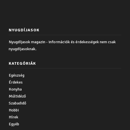
NYUGDÍJASOK
Nyugdíjasok magazin - információk és érdekességek nem csak
nyugdíjasoknak.
KATEGÓRIÁK
Egészség
Érdekes
Konyha
Múltidéző
Szabadidő
Hobbi
Hírek
Egyéb