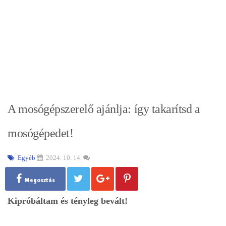
A mosógépszerelő ajánlja: így takarítsd a
mosógépedet!
Egyéb
2024. 10. 14.
Megosztás
Kipróbáltam és tényleg bevált!