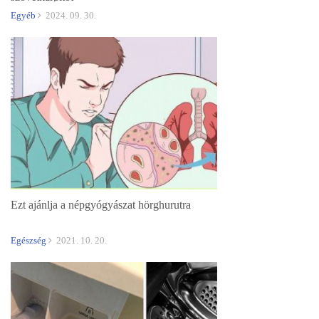
Egyéb
2024. 09. 30.
Ezt ajánlja a népgyógyászat hörghurutra
Egészség
2021. 10. 20.