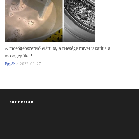
A mosógépszerelő elárulta, a felesége mivel takarítja a
mosógépüket!
Egyéb
2023. 03. 27.
FACEBOOK