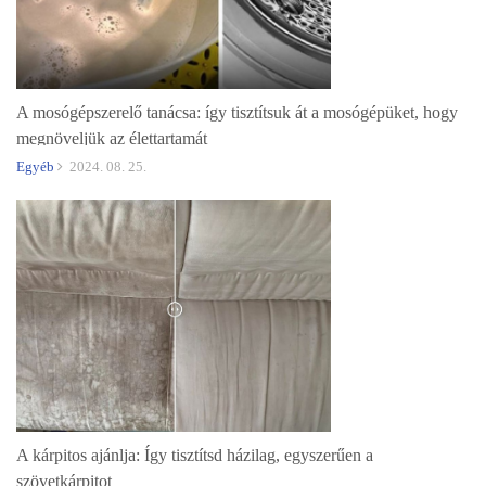
A mosógépszerelő tanácsa: így tisztítsuk át a mosógépüket, hogy
megnöveljük az élettartamát
Egyéb
2024. 08. 25.
A kárpitos ajánlja: Így tisztítsd házilag, egyszerűen a
szövetkárpitot