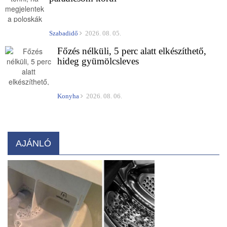
Szabadidő
2026. 08. 05.
Főzés nélküli, 5 perc alatt elkészíthető,
hideg gyümölcsleves
Konyha
2026. 08. 06.
AJÁNLÓ