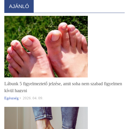
AJÁNLÓ
Lábunk 5 figyelmeztető jelzése, amit soha nem szabad figyelmen
kívül hagyni
Egészség
2026. 04. 09.