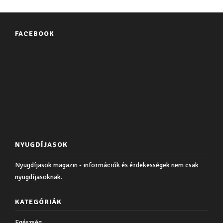
FACEBOOK
NYUGDÍJASOK
Nyugdíjasok magazin - információk és érdekességek nem csak
nyugdíjasoknak.
KATEGÓRIÁK
Egészség