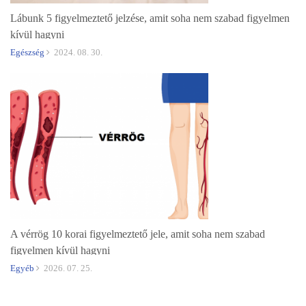
Lábunk 5 figyelmeztető jelzése, amit soha nem szabad figyelmen
kívül hagyni
Egészség
2024. 08. 30.
A vérrög 10 korai figyelmeztető jele, amit soha nem szabad
figyelmen kívül hagyni
Egyéb
2026. 07. 25.