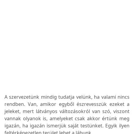
A szervezetünk mindig tudatja velünk, ha valami nincs
rendben. Van, amikor egyből észrevesszük ezeket a
jeleket, mert látványos változásokról van szó, viszont
vannak olyanok is, amelyeket csak akkor értünk meg
igazán, ha igazán ismerjük saját testünket. Egyik ilyen
feltérképezetlen terület lehet a lábunk.