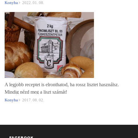
Konyha
2022. 01. 08.
A legjobb receptet is elronthatod, ha rossz lisztet használsz.
Mindig nézd meg a liszt számát!
Konyha
2017. 08. 02.
FACEBOOK