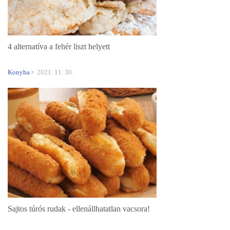
4 alternatíva a fehér liszt helyett
Konyha
2021. 11. 30.
Sajtos túrós rudak - ellenállhatatlan vacsora!