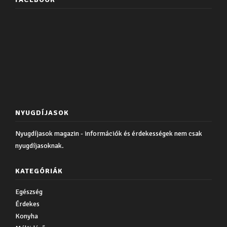
NYUGDÍJASOK
Nyugdíjasok magazin - információk és érdekességek nem csak
nyugdíjasoknak.
KATEGÓRIÁK
Egészség
Érdekes
Konyha