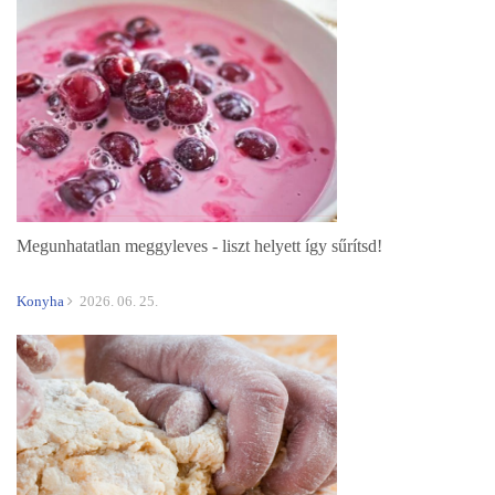
Megunhatatlan meggyleves - liszt helyett így sűrítsd!
Konyha
2026. 06. 25.