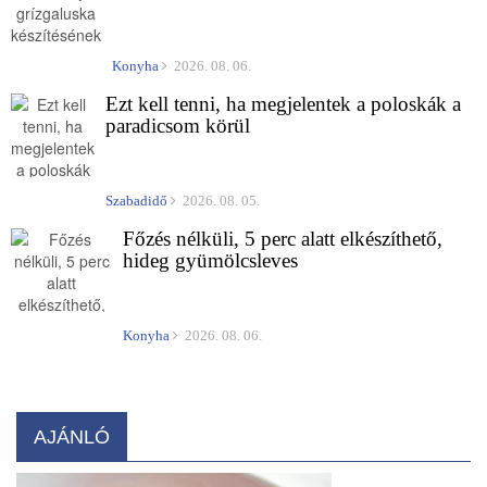
Konyha
2026. 08. 06.
Ezt kell tenni, ha megjelentek a poloskák a
paradicsom körül
Szabadidő
2026. 08. 05.
Főzés nélküli, 5 perc alatt elkészíthető,
hideg gyümölcsleves
Konyha
2026. 08. 06.
AJÁNLÓ