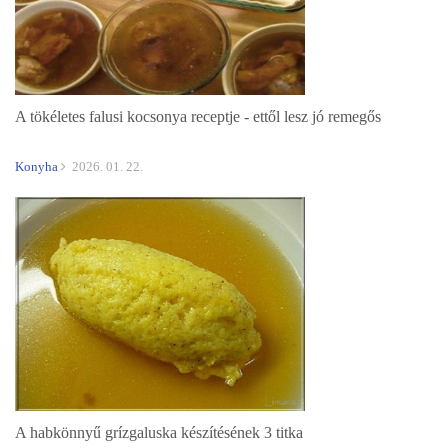
A tökéletes falusi kocsonya receptje - ettől lesz jó remegős
Konyha
2026. 01. 22.
A habkönnyű grízgaluska készítésének 3 titka