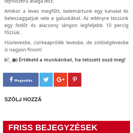
tejfölszerű állaga lesz.
Amikor a leves megfőtt, belemártunk egy kanalat és
beleszaggatjuk vele a galuskákat. Az edényre teszünk
egy fedőt és alacsony lángon legfeljebb 10 percig
főzzük.
Húslevesbe, csirkeaprólék levesbe, de zöldséglevesbe
is nagyon finom!
(̶◉͛‿◉̶) Értékeld a munkánkat, ha tetszett oszd meg!
Megosztás
SZÓLJ HOZZÁ
FRISS BEJEGYZÉSEK