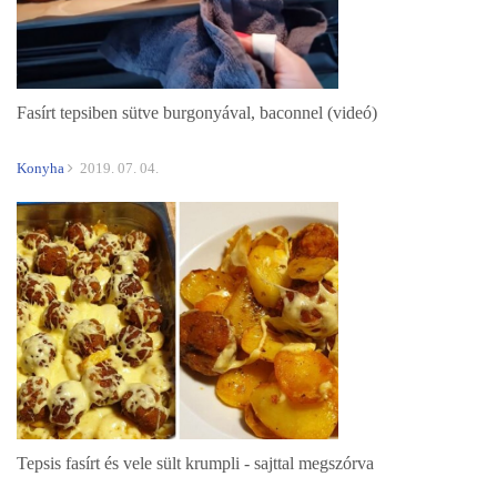
Fasírt tepsiben sütve burgonyával, baconnel (videó)
Konyha
2019. 07. 04.
Tepsis fasírt és vele sült krumpli - sajttal megszórva