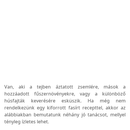
Van, aki a tejben áztatott zsemlére, mások a
hozzáadott fűszernövényekre, vagy a különböző
húsfajták keverésére esküszik. Ha még nem
rendelkezünk egy kiforrott fasírt recepttel, akkor az
alábbiakban bemutatunk néhány jó tanácsot, mellyel
tényleg ízletes lehet.