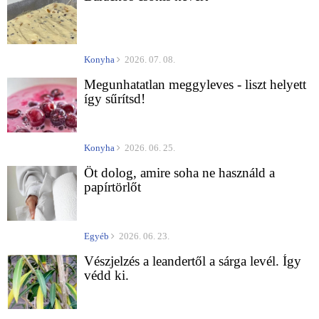
Konyha
2026. 07. 08.
Megunhatatlan meggyleves - liszt helyett
így sűrítsd!
Konyha
2026. 06. 25.
Öt dolog, amire soha ne használd a
papírtörlőt
Egyéb
2026. 06. 23.
Vészjelzés a leandertől a sárga levél. Így
védd ki.