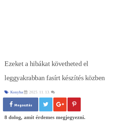
Ezeket a hibákat követheted el
leggyakrabban fasírt készítés közben
Konyha
2025. 11. 13.
Megosztás
8 dolog, amit érdemes megjegyezni.