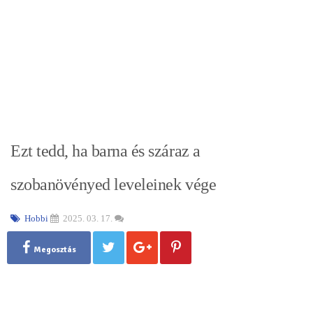
Ezt tedd, ha barna és száraz a
szobanövényed leveleinek vége
Hobbi
2025. 03. 17.
Megosztás