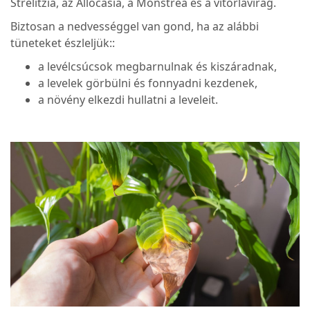
Strelitzia, az Allocasia, a Monstrea és a vitorlavirág.
Biztosan a nedvességgel van gond, ha az alábbi
tüneteket észleljük::
a levélcsúcsok megbarnulnak és kiszáradnak,
a levelek görbülni és fonnyadni kezdenek,
a növény elkezdi hullatni a leveleit.