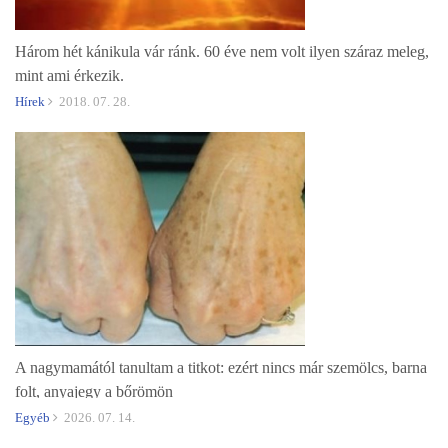
Három hét kánikula vár ránk. 60 éve nem volt ilyen száraz meleg,
mint ami érkezik.
Hírek
2018. 07. 28.
A nagymamától tanultam a titkot: ezért nincs már szemölcs, barna
folt, anyajegy a bőrömön
Egyéb
2026. 07. 14.