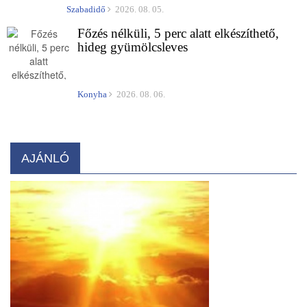
Szabadidő
2026. 08. 05.
Főzés nélküli, 5 perc alatt elkészíthető,
hideg gyümölcsleves
Konyha
2026. 08. 06.
AJÁNLÓ