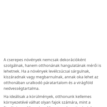
A cserepes növények nemcsak dekorációként
szolgálnak, hanem otthonának hangulatának mérői is
lehetnek. Ha a növények levélcsúcsai sárgulnak,
kiszáradnak vagy megbarnulnak, annak oka lehet az
otthonában uralkodó páratartalom és a virágföld
nedvességtartalma.
Ha ideálisak a körülmények, otthonunk kellemes
környezetévé válhat olyan fajok számára, mint a