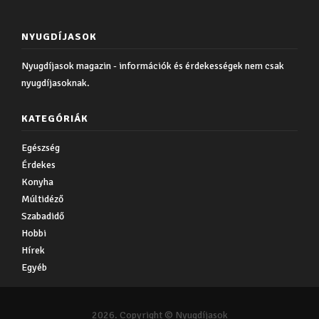
NYUGDÍJASOK
Nyugdíjasok magazin - információk és érdekességek nem csak
nyugdíjasoknak.
KATEGÓRIÁK
Egészség
Érdekes
Konyha
Múltidéző
Szabadidő
Hobbi
Hírek
Egyéb
2026. Copyright © Nyugdíjasok