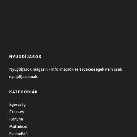
NYUGDÍJASOK
Nyugdíjasok magazin - információk és érdekességek nem csak
nyugdíjasoknak.
KATEGÓRIÁK
Egészség
Érdekes
Konyha
Múltidéző
Szabadidő