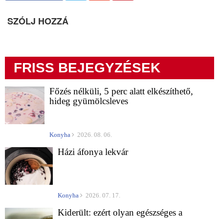
SZÓLJ HOZZÁ
FRISS BEJEGYZÉSEK
Főzés nélküli, 5 perc alatt elkészíthető,
hideg gyümölcsleves
Konyha
2026. 08. 06.
Házi áfonya lekvár
Konyha
2026. 07. 17.
Kiderült: ezért olyan egészséges a