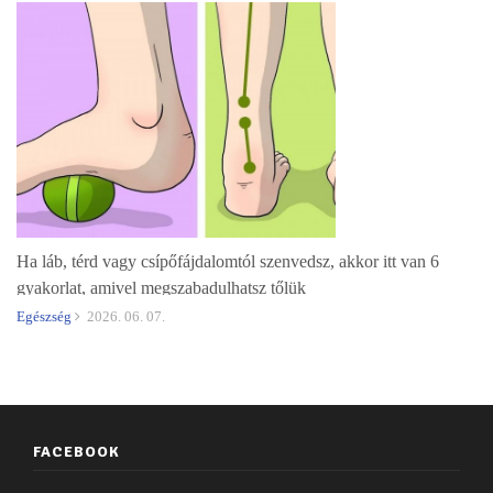
Ha láb, térd vagy csípőfájdalomtól szenvedsz, akkor itt van 6
gyakorlat, amivel megszabadulhatsz tőlük
Egészség
2026. 06. 07.
FACEBOOK