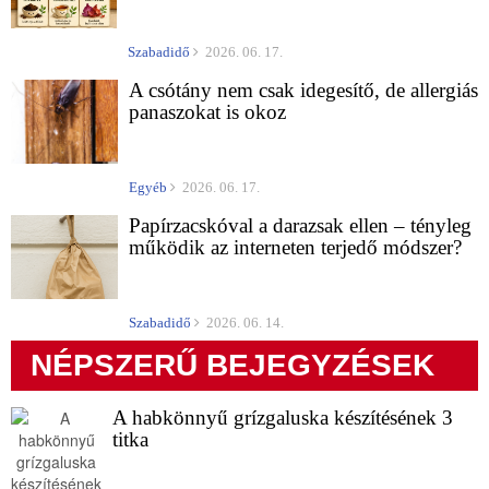
Szabadidő
2026. 06. 17.
A csótány nem csak idegesítő, de allergiás
panaszokat is okoz
Egyéb
2026. 06. 17.
Papírzacskóval a darazsak ellen – tényleg
működik az interneten terjedő módszer?
Szabadidő
2026. 06. 14.
NÉPSZERŰ BEJEGYZÉSEK
A habkönnyű grízgaluska készítésének 3
titka