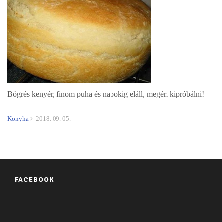
Bögrés kenyér, finom puha és napokig eláll, megéri kipróbálni!
Konyha
2018. 09. 05.
FACEBOOK