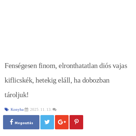
Fenségesen finom, elronthatatlan diós vajas
kiflicskék, hetekig eláll, ha dobozban
tároljuk!
Konyha
2025. 11. 13.
Megosztás