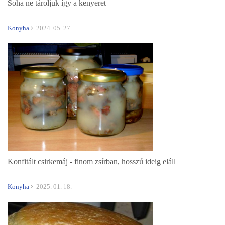
Soha ne tároljuk így a kenyeret
Konyha
2024. 05. 27.
Konfitált csirkemáj - finom zsírban, hosszú ideig eláll
Konyha
2025. 01. 18.