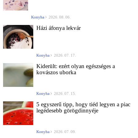
Konyha
2026. 08. 06.
Házi áfonya lekvár
Konyha
2026. 07. 17.
Kiderült: ezért olyan egészséges a
kovászos uborka
Konyha
2026. 07. 15.
5 egyszerű tipp, hogy tiéd legyen a piac
legédesebb görögdinnyéje
Konyha
2026. 07. 09.