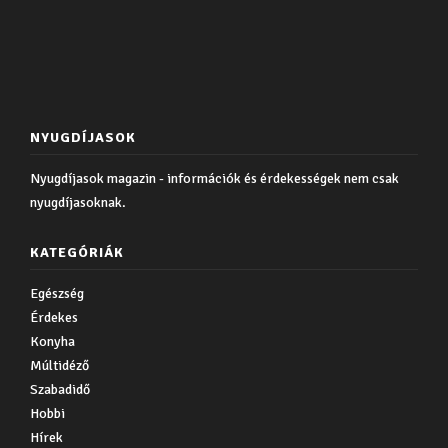
NYUGDÍJASOK
Nyugdíjasok magazin - információk és érdekességek nem csak
nyugdíjasoknak.
KATEGÓRIÁK
Egészség
Érdekes
Konyha
Múltidéző
Szabadidő
Hobbi
Hírek