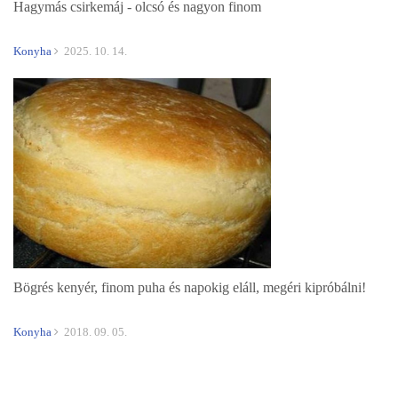
Hagymás csirkemáj - olcsó és nagyon finom
Konyha
2025. 10. 14.
Bögrés kenyér, finom puha és napokig eláll, megéri kipróbálni!
Konyha
2018. 09. 05.