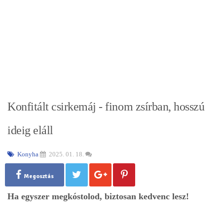
Konfitált csirkemáj - finom zsírban, hosszú
ideig eláll
Konyha
2025. 01. 18.
Megosztás
Ha egyszer megkóstolod, biztosan kedvenc lesz!