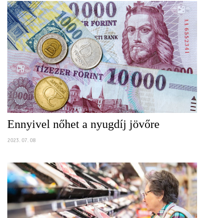
Ennyivel nőhet a nyugdíj jövőre
2023. 07. 08