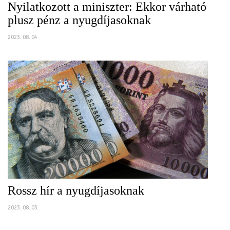
Nyilatkozott a miniszter: Ekkor várható
plusz pénz a nyugdíjasoknak
2023. 08. 04
Rossz hír a nyugdíjasoknak
2023. 08. 03