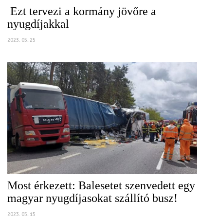
Ezt tervezi a kormány jövőre a
nyugdíjakkal
2023. 05. 25
Most érkezett: Balesetet szenvedett egy
magyar nyugdíjasokat szállító busz!
2023. 05. 15