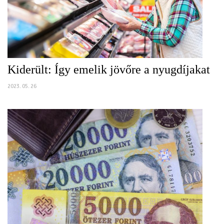
Kiderült: Így emelik jövőre a nyugdíjakat
2023. 05. 26