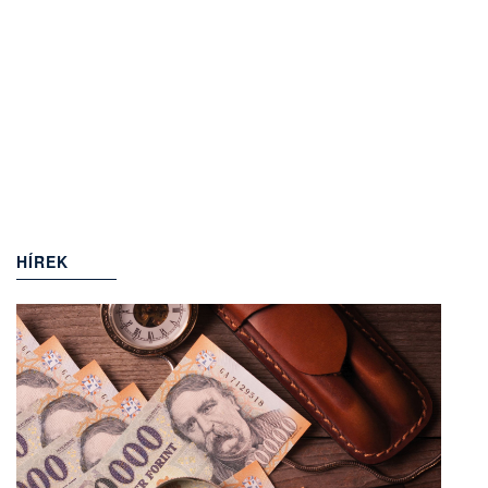
HÍREK
(949)