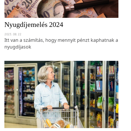
Nyugdíjemelés 2024
2023. 08. 22
Itt van a számítás, hogy mennyit pénzt kaphatnak a
nyugdíjasok