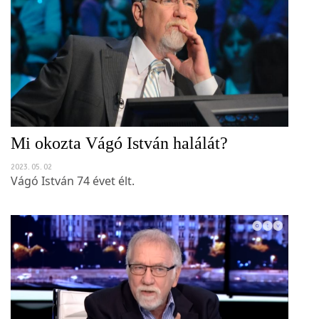
Mi okozta Vágó István halálát?
2023. 05. 02
Vágó István 74 évet élt.