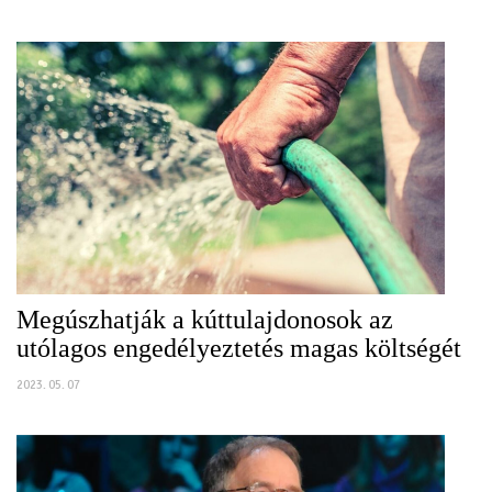
Megúszhatják a kúttulajdonosok az
utólagos engedélyeztetés magas költségét
2023. 05. 07