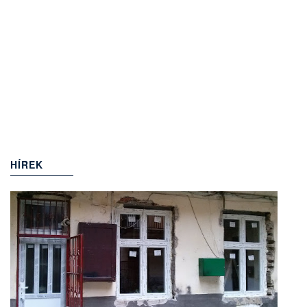
HÍREK
(949)