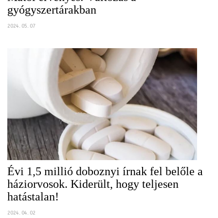
gyógyszertárakban
2024. 05. 07
Évi 1,5 millió doboznyi írnak fel belőle a
háziorvosok. Kiderült, hogy teljesen
hatástalan!
2024. 04. 02