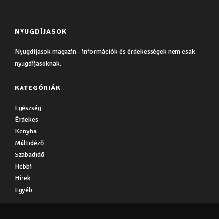
NYUGDÍJASOK
Nyugdíjasok magazin - információk és érdekességek nem csak
nyugdíjasoknak.
KATEGÓRIÁK
Egészség
Érdekes
Konyha
Múltidéző
Szabadidő
Hobbi
Hírek
Egyéb