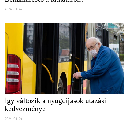
2024. 01. 24
Így változik a nyugdíjasok utazási
kedvezménye
2024. 01. 24