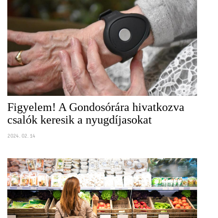
Figyelem! A Gondosórára hivatkozva
csalók keresik a nyugdíjasokat
2024. 02. 14