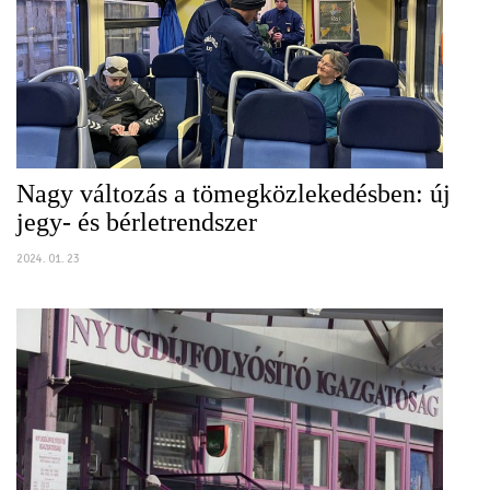
Nagy változás a tömegközlekedésben: új
jegy- és bérletrendszer
2024. 01. 23