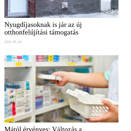
Nyugdíjasoknak is jár az új
otthonfelújítási támogatás
2024. 05. 20
Mától érvényes: Változás a