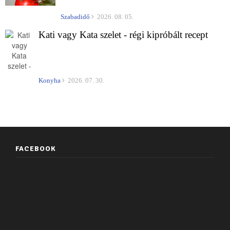
Szabadidő
2026. 08. 05.
Kati vagy Kata szelet - régi kipróbált recept
Konyha
2026. 07. 30.
FACEBOOK