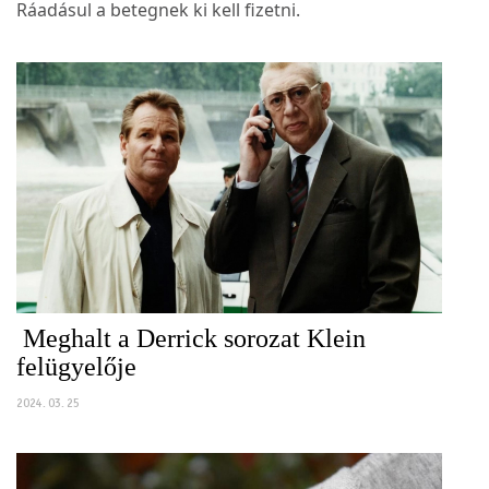
Ráadásul a betegnek ki kell fizetni.
Meghalt a Derrick sorozat Klein
felügyelője
2024. 03. 25