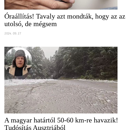
Óraállítás! Tavaly azt mondták, hogy az az
utolsó, de mégsem
2024. 09. 27
A magyar határtól 50-60 km-re havazik!
Tudósítás Ausztriából