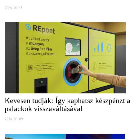
2024. 09. 13
Kevesen tudják: Így kaphatsz készpénzt a
palackok visszaváltásával
2024. 09. 09