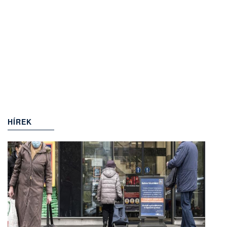
HÍREK
(949)