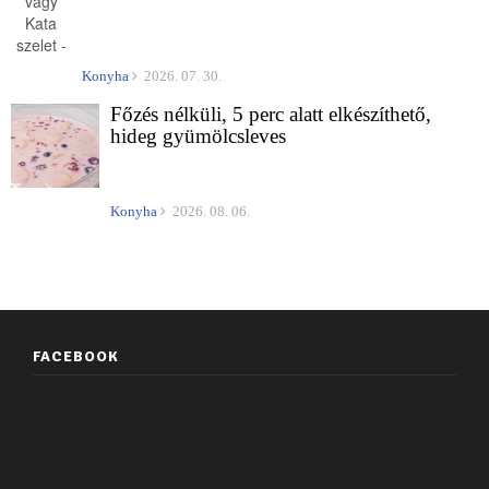
Konyha
2026. 07. 30.
Főzés nélküli, 5 perc alatt elkészíthető,
hideg gyümölcsleves
Konyha
2026. 08. 06.
FACEBOOK