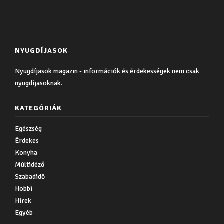
NYUGDÍJASOK
Nyugdíjasok magazin - információk és érdekességek nem csak
nyugdíjasoknak.
KATEGÓRIÁK
Egészség
Érdekes
Konyha
Múltidéző
Szabadidő
Hobbi
Hírek
Egyéb