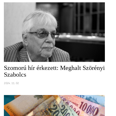
Szomorú hír érkezett: Meghalt Szörényi
Szabolcs
2024. 11. 02