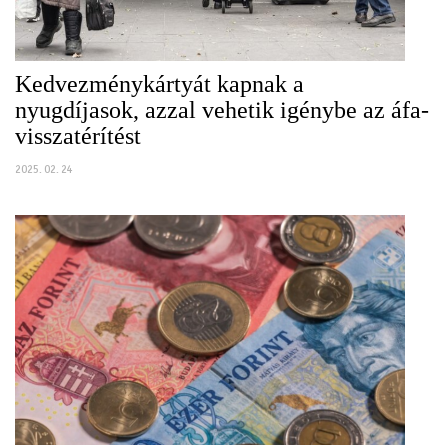
Kedvezménykártyát kapnak a
nyugdíjasok, azzal vehetik igénybe az áfa-
visszatérítést
2025. 02. 24