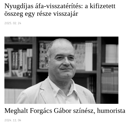
Nyugdíjas áfa-visszatérítés: a kifizetett
összeg egy része visszajár
2025. 02. 24
Meghalt Forgács Gábor színész, humorista
2024. 11. 04