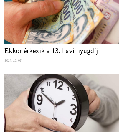
Ekkor érkezik a 13. havi nyugdíj
2024. 10. 07