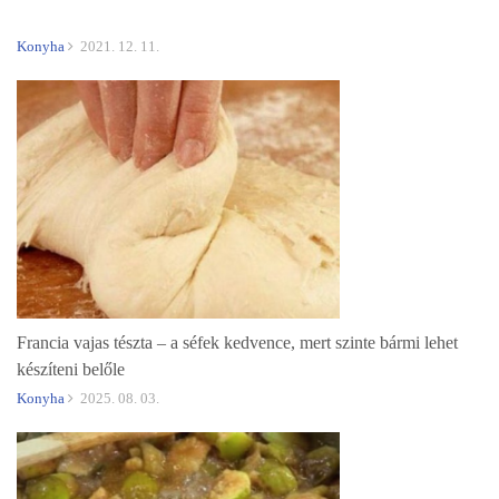
Konyha
2021. 12. 11.
Francia vajas tészta – a séfek kedvence, mert szinte bármi lehet
készíteni belőle
Konyha
2025. 08. 03.