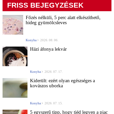
FRISS BEJEGYZÉSEK
Főzés nélküli, 5 perc alatt elkészíthető,
hideg gyümölcsleves
Konyha
2026. 08. 06.
Házi áfonya lekvár
Konyha
2026. 07. 17.
Kiderült: ezért olyan egészséges a
kovászos uborka
Konyha
2026. 07. 15.
5 egyszerű tipp, hogy tiéd legyen a piac