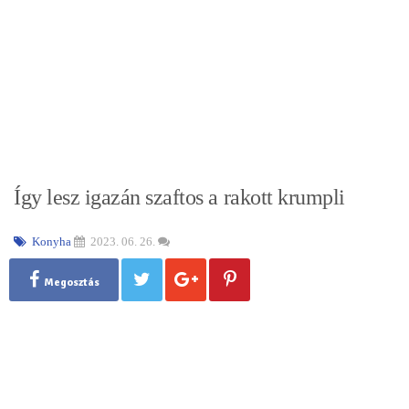
Így lesz igazán szaftos a rakott krumpli
Konyha
2023. 06. 26.
Megosztás