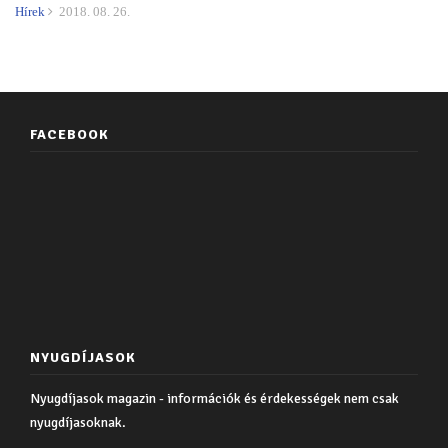
Hírek
2018. 08. 26.
FACEBOOK
NYUGDÍJASOK
Nyugdíjasok magazin - információk és érdekességek nem csak
nyugdíjasoknak.