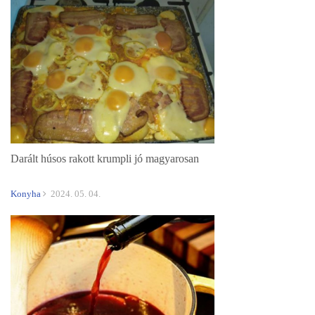
Darált húsos rakott krumpli jó magyarosan
Konyha
2024. 05. 04.