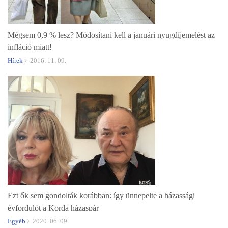
Mégsem 0,9 % lesz? Módosítani kell a januári nyugdíjemelést az
infláció miatt!
Hírek
2016. 11. 09.
Ezt ők sem gondolták korábban: így ünnepelte a házassági
évfordulót a Korda házaspár
Egyéb
2020. 06. 09.