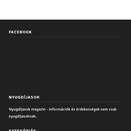
FACEBOOK
NYUGDÍJASOK
Nyugdíjasok magazin - információk és érdekességek nem csak
nyugdíjasoknak.
KATEGÓRIÁK