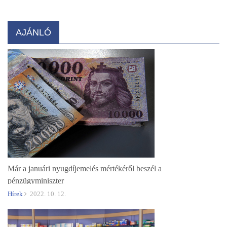
AJÁNLÓ
Már a januári nyugdíjemelés mértékéről beszél a
pénzügyminiszter
Hírek
2022. 10. 12.