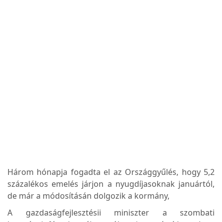
Három hónapja fogadta el az Országgyűlés, hogy 5,2
százalékos emelés járjon a nyugdíjasoknak januártól,
de már a módosításán dolgozik a kormány,
A gazdaságfejlesztésii miniszter a szombati