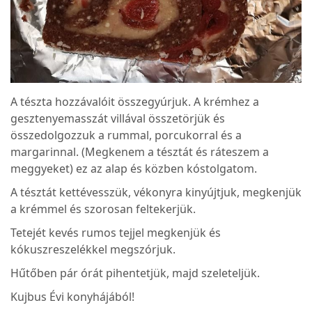
A tészta hozzávalóit összegyúrjuk. A krémhez a
gesztenyemasszát villával összetörjük és
összedolgozzuk a rummal, porcukorral és a
margarinnal. (Megkenem a tésztát és ráteszem a
meggyeket) ez az alap és közben kóstolgatom.
A tésztát kettévesszük, vékonyra kinyújtjuk, megkenjük
a krémmel és szorosan feltekerjük.
Tetejét kevés rumos tejjel megkenjük és
kókuszreszelékkel megszórjuk.
Hűtőben pár órát pihentetjük, majd szeleteljük.
Kujbus Évi konyhájából!