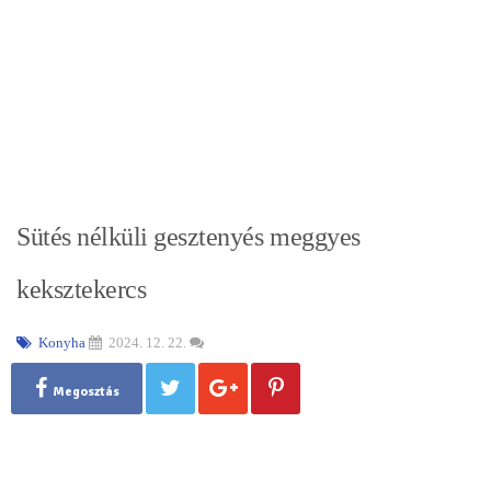
Sütés nélküli gesztenyés meggyes
keksztekercs
Konyha
2024. 12. 22.
Megosztás