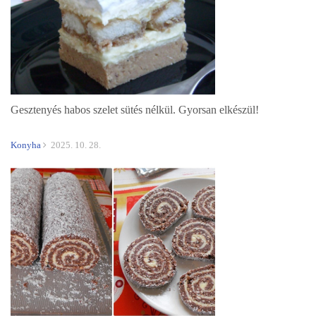
Gesztenyés habos szelet sütés nélkül. Gyorsan elkészül!
Konyha
2025. 10. 28.