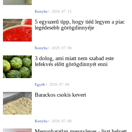
Konyha
2026. 07. 15.
5 egyszerű tipp, hogy tiéd legyen a piac
legédesebb görögdinnyéje
Konyha
2026. 07. 09.
3 dolog, ami miatt nem szabad este
lefekvés előtt görögdinnyét enni
Egyéb
2026. 07. 09.
Barackos csokis kevert
Konyha
2026. 07. 08.
Megunhatatlan meggyleves - liszt helyett