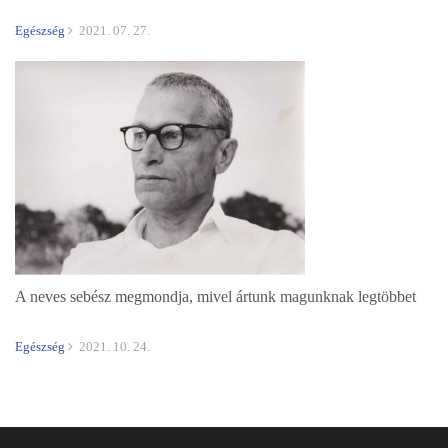
Egészség
2021. 07. 27.
A neves sebész megmondja, mivel ártunk magunknak legtöbbet
Egészség
2021. 10. 24.