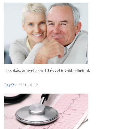
5 szokás, amivel akár 10 évvel tovább élhetünk
Egyéb
2021. 10. 12.