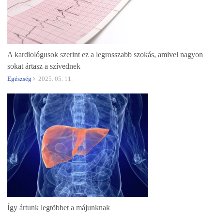
A kardiológusok szerint ez a legrosszabb szokás, amivel nagyon
sokat ártasz a szívednek
Egészség
2025. 05. 11.
Így ártunk legtöbbet a májunknak