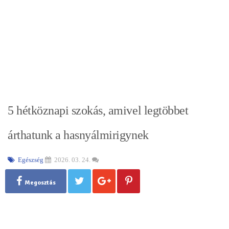
5 hétköznapi szokás, amivel legtöbbet
árthatunk a hasnyálmirigynek
Egészség
2026. 03. 24.
Megosztás