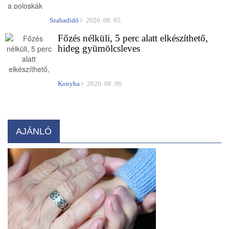
Szabadidő
2026. 08. 05.
Főzés nélküli, 5 perc alatt elkészíthető,
hideg gyümölcsleves
Konyha
2026. 08. 06.
AJÁNLÓ