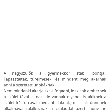
A nagyszülők a gyermekkor stabil pontjai.
Tapasztaltak, türelmesek, és mindent meg akarnak
adni a szeretett unokáknak.
Nem mindenki akarja ezt elfogadni, igaz sok embernek
a szülei távol laknak, de vannak olyanok is akiknek a
szülei két utcával távolabb laknak, de csak ünnepek
alkalmával találkoznak a családdal azért, hogy ne