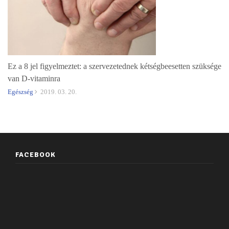
Ez a 8 jel figyelmeztet: a szervezetednek kétségbeesetten szüksége
van D-vitaminra
Egészség
2019. 03. 20.
FACEBOOK