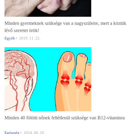
Minden gyermeknek szüksége van a nagyszüleire, mert a köztük
lévő szeretet örök!
Egyéb
2019. 11. 22.
Minden 40 fölötti nőnek feltétlenül szüksége van B12-vitaminra
Egészség
2024. 08. 20.