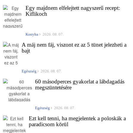
Egy majdnem elfelejtett nagyszerű recept:
Kiflikoch
Konyha
2026. 08. 07.
A máj nem fáj, viszont ez az 5 tünet jelezheti a
bajt
Egészség
2026. 08. 07.
60 másodperces gyakorlat a lábdagadás
megszüntetésére
Egészség
2026. 08. 07.
Ezt kell tenni, ha megjelentek a poloskák a
paradicsom körül