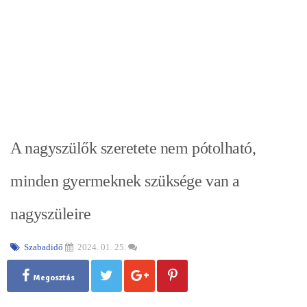
A nagyszülők szeretete nem pótolható,
minden gyermeknek szüksége van a
nagyszüleire
Szabadidő
2024. 01. 25.
Megosztás