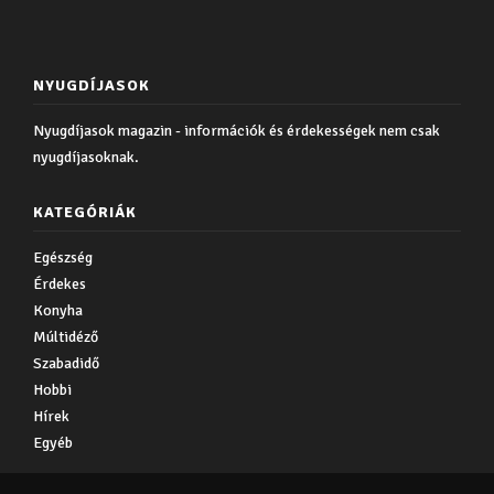
NYUGDÍJASOK
Nyugdíjasok magazin - információk és érdekességek nem csak
nyugdíjasoknak.
KATEGÓRIÁK
Egészség
Érdekes
Konyha
Múltidéző
Szabadidő
Hobbi
Hírek
Egyéb