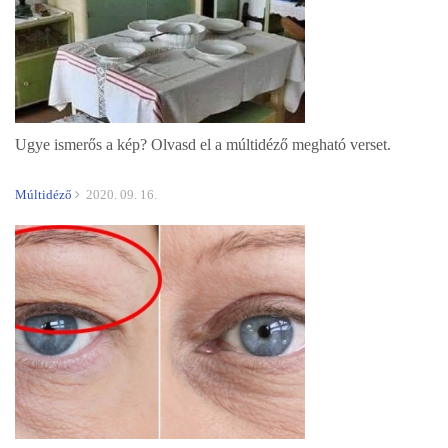
Ugye ismerős a kép? Olvasd el a múltidéző megható verset.
Múltidéző
2020. 09. 16.