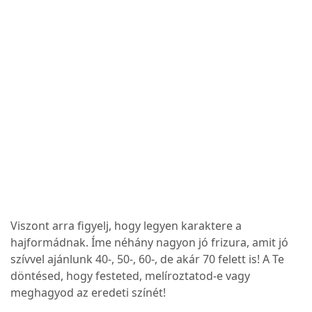
Viszont arra figyelj, hogy legyen karaktere a
hajformádnak. Íme néhány nagyon jó frizura, amit jó
szívvel ajánlunk 40-, 50-, 60-, de akár 70 felett is! A Te
döntésed, hogy festeted, melíroztatod-e vagy
meghagyod az eredeti színét!