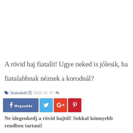
A rövid haj fiatalít! Ugye neked is jólesik, ha
fiatalabbnak néznek a korodnál?
Szabadidő
2026. 02. 07.
Megosztás
Ne idegenkedj a rövid hajtól! Sokkal könnyebb
rendben tartani!