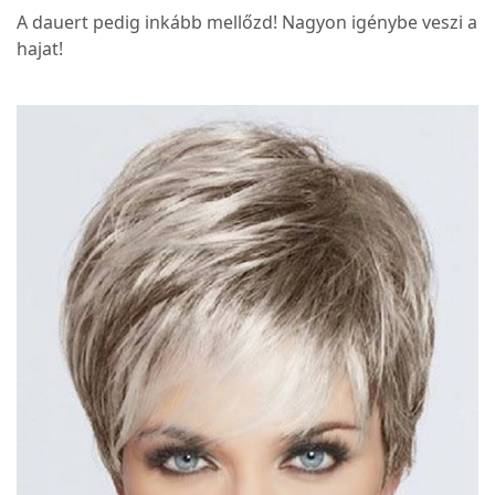
A dauert pedig inkább mellőzd! Nagyon igénybe veszi a
hajat!