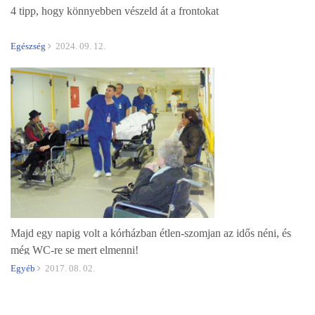
4 tipp, hogy könnyebben vészeld át a frontokat
Egészség
2024. 09. 12.
Majd egy napig volt a kórházban étlen-szomjan az idős néni, és
még WC-re se mert elmenni!
Egyéb
2017. 08. 02.