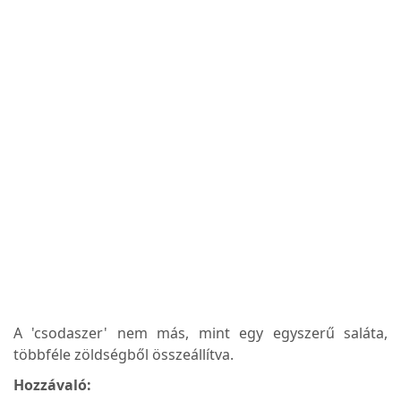
A 'csodaszer' nem más, mint egy egyszerű saláta,
többféle zöldségből összeállítva.
Hozzávaló: