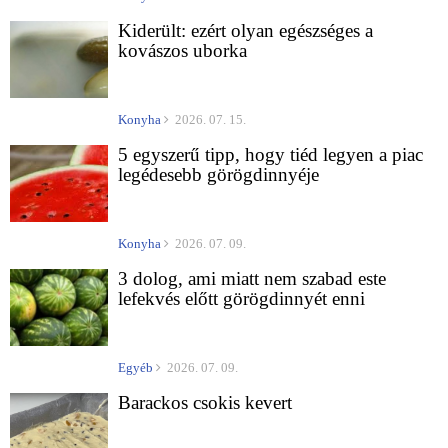
Kiderült: ezért olyan egészséges a
kovászos uborka
Konyha
2026. 07. 15.
5 egyszerű tipp, hogy tiéd legyen a piac
legédesebb görögdinnyéje
Konyha
2026. 07. 09.
3 dolog, ami miatt nem szabad este
lefekvés előtt görögdinnyét enni
Egyéb
2026. 07. 09.
Barackos csokis kevert