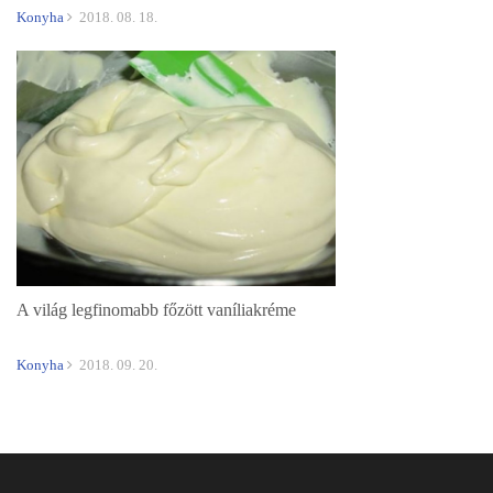
Konyha
2018. 08. 18.
A világ legfinomabb főzött vaníliakréme
Konyha
2018. 09. 20.