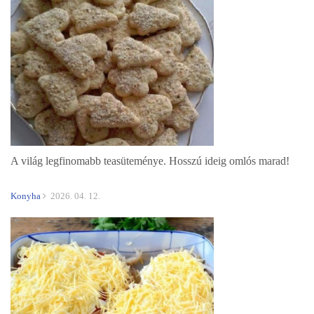
A világ legfinomabb teasüteménye. Hosszú ideig omlós marad!
Konyha
2026. 04. 12.