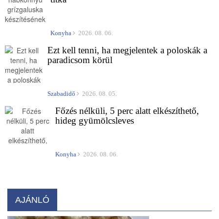
Konyha
2026. 08. 06.
Ezt kell tenni, ha megjelentek a poloskák a
paradicsom körül
Szabadidő
2026. 08. 05.
Főzés nélküli, 5 perc alatt elkészíthető,
hideg gyümölcsleves
Konyha
2026. 08. 06.
AJÁNLÓ