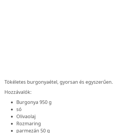
Tökéletes burgonyaétel, gyorsan és egyszerűen.
Hozzávalók:
Burgonya 950 g
só
Olivaolaj
Rozmaring
parmezán 50 g