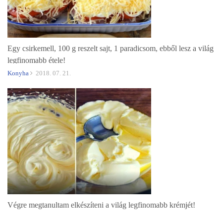
Egy csirkemell, 100 g reszelt sajt, 1 paradicsom, ebből lesz a világ
legfinomabb étele!
Konyha
2018. 07. 21.
Végre megtanultam elkészíteni a világ legfinomabb krémjét!