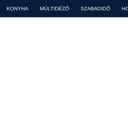
KONYHA
MÚLTIDÉZŐ
SZABADIDŐ
H