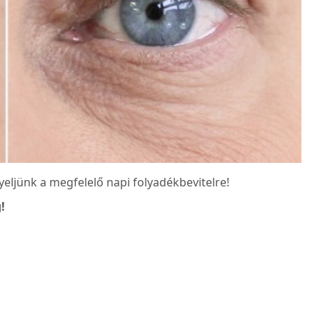
ljünk a megfelelő napi folyadékbevitelre!
!