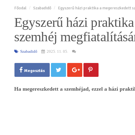
Főodal
Szabadidő
Egyszerű házi praktika a megereszkedett s
Egyszerű házi praktika
szemhéj megfiatalításá
Szabadidő
2025. 11. 05.
Megosztás
Ha megereszkedett a szemhéjad, ezzel a házi praktik