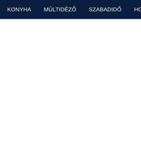
KONYHA
MÚLTIDÉZŐ
SZABADIDŐ
H