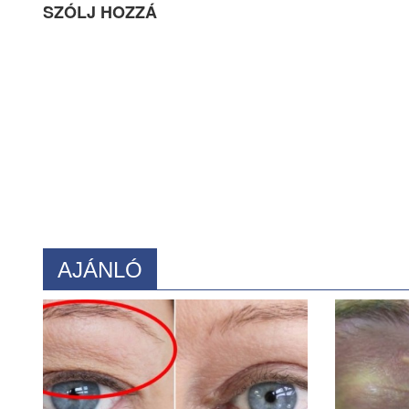
SZÓLJ HOZZÁ
AJÁNLÓ