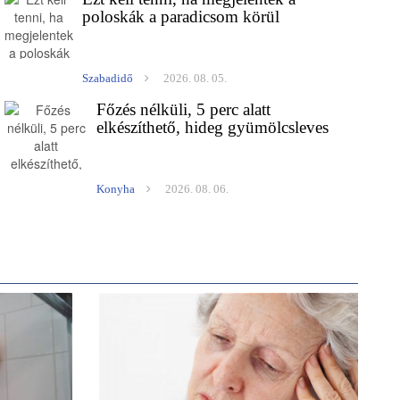
poloskák a paradicsom körül
Szabadidő
2026. 08. 05.
Főzés nélküli, 5 perc alatt
elkészíthető, hideg gyümölcsleves
Konyha
2026. 08. 06.