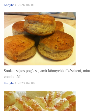
Konyha
2026. 06. 01.
Sonkás sajtos pogácsa, amit könnyebb elkészíteni, mint
gondolnád!
Konyha
2023. 04. 06.