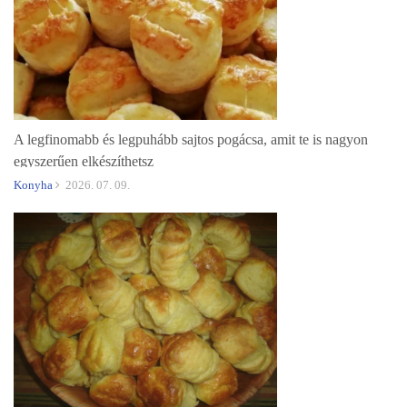
A legfinomabb és legpuhább sajtos pogácsa, amit te is nagyon
egyszerűen elkészíthetsz
Konyha
2026. 07. 09.