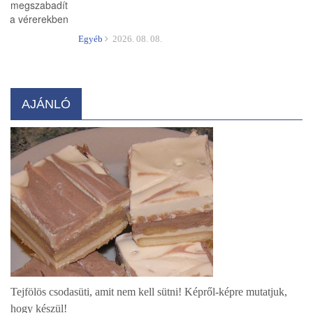
Egyéb
2026. 08. 08.
AJÁNLÓ
Tejfölös csodasüti, amit nem kell sütni! Képről-képre mutatjuk,
hogy készül!