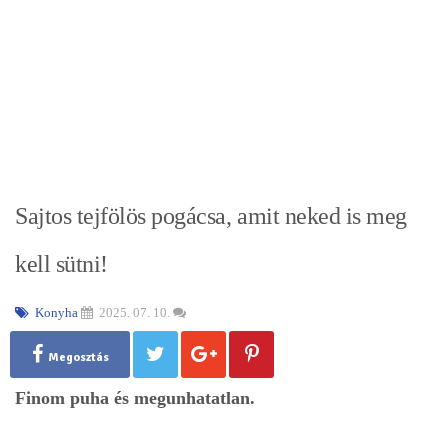
Sajtos tejfölös pogácsa, amit neked is meg
kell sütni!
Konyha
2025. 07. 10.
Megosztás
Finom puha és megunhatatlan.