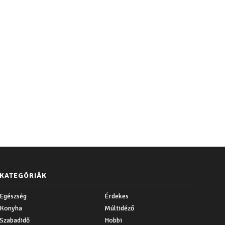
KATEGÓRIÁK
Egészség
Érdekes
Konyha
Múltidéző
Szabadidő
Hobbi