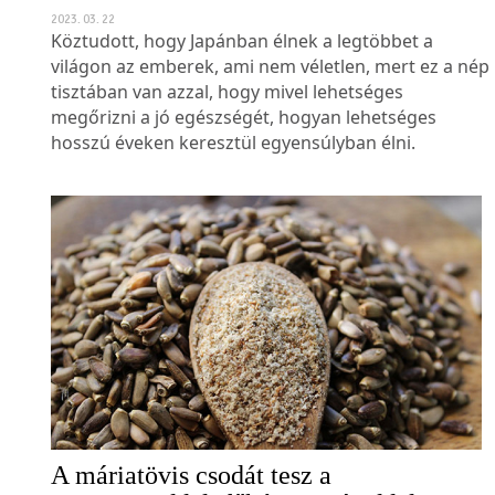
2023. 03. 22
Köztudott, hogy Japánban élnek a legtöbbet a
világon az emberek, ami nem véletlen, mert ez a nép
tisztában van azzal, hogy mivel lehetséges
megőrizni a jó egészségét, hogyan lehetséges
hosszú éveken keresztül egyensúlyban élni.
A máriatövis csodát tesz a