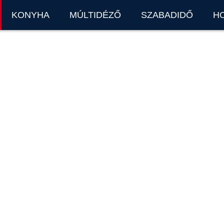
KONYHA
MÚLTIDÉZŐ
SZABADIDŐ
H