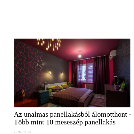
Az unalmas panellakásból álomotthont -
Több mint 10 meseszép panellakás
2024. 01. 25