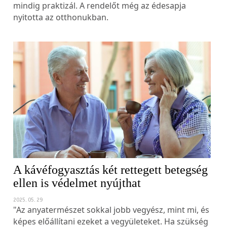
mindig praktizál. A rendelőt még az édesapja
nyitotta az otthonukban.
A kávéfogyasztás két rettegett betegség
ellen is védelmet nyújthat
2025. 05. 29
"Az anyatermészet sokkal jobb vegyész, mint mi, és
képes előállítani ezeket a vegyületeket. Ha szükség