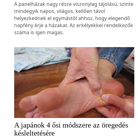
A panelházak nagy része viszonylag tájolású, szinte
mindegyik napos, világos, kellően távol
helyezkednek el egymástól ahhoz, hogy elegendő
napfény érje a házakat. Az erkélyekkel rendelkezők
száma is igen magas.
A japánok 4 ősi módszere az öregedés
késleltetésére