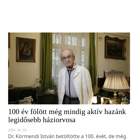
100 év fölött még mindig aktív hazánk
legidősebb háziorvosa
2024. 01. 30
Dr. Körmendi István betöltötte a 100. évét, de még