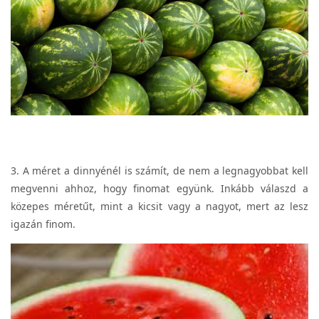
3. A méret a dinnyénél is számít, de nem a legnagyobbat kell
megvenni ahhoz, hogy finomat együnk. Inkább válaszd a
közepes méretűt, mint a kicsit vagy a nagyot, mert az lesz
igazán finom.