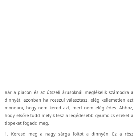
Bár a piacon és az útszéli árusoknál meglékelik számodra a
dinnyét, azonban ha rosszul választasz, elég kellemetlen azt
mondani, hogy nem kéred azt, mert nem elég édes. Ahhoz,
hogy elsőre tudd melyik lesz a legédesebb gyümölcs ezeket a
tippeket fogadd meg.
1. Keresd meg a nagy sárga foltot a dinnyén. Ez a rész