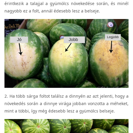
érintkezik a talajjal a gyümölcs növekedése során, és minél
nagyobb ez a folt, annál édesebb lesz a belseje.
2. Ha több sárga foltot találsz a dinnyén az azt jelenti, hogy a
növekedés során a dinnye virága jobban vonzotta a méheket,
mint a többi, így még édesebb lesz a gyümölcs belseje.