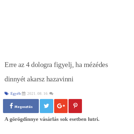
Erre az 4 dologra figyelj, ha mézédes
dinnyét akarsz hazavinni
Egyéb
2021. 08. 16.
Megosztás
A görögdinnye vásárlás sok esetben lutri.