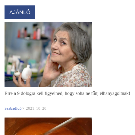
AJÁNLÓ
Erre a 9 dologra kell figyelned, hogy soha ne tűnj elhanyagoltnak!
Szabadidő
2021. 10. 20.