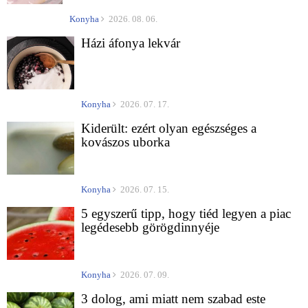
Konyha
2026. 08. 06.
Házi áfonya lekvár
Konyha
2026. 07. 17.
Kiderült: ezért olyan egészséges a
kovászos uborka
Konyha
2026. 07. 15.
5 egyszerű tipp, hogy tiéd legyen a piac
legédesebb görögdinnyéje
Konyha
2026. 07. 09.
3 dolog, ami miatt nem szabad este