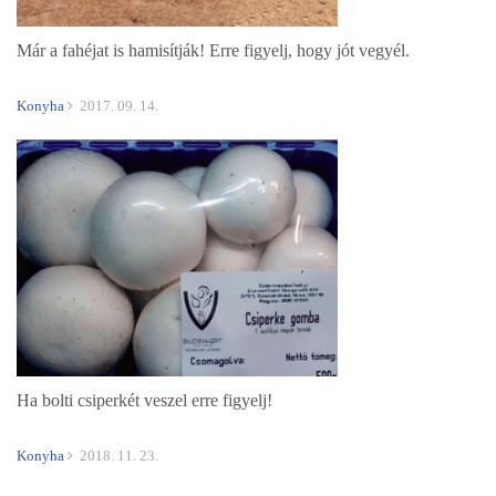
Már a fahéjat is hamisítják! Erre figyelj, hogy jót vegyél.
Konyha
2017. 09. 14.
Ha bolti csiperkét veszel erre figyelj!
Konyha
2018. 11. 23.