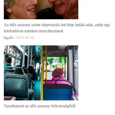
Az idős asszony szinte depressziós lett férje halála után, aztán egy
telefonhívás mindent megváltoztatott
Egyéb
2019. 04. 26.
Tanulhatunk az idős asszony bölcsességéből