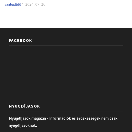
Szabadidő
2024. 07. 26.
FACEBOOK
NYUGDÍJASOK
Nyugdíjasok magazin - információk és érdekességek nem csak
nyugdíjasoknak.