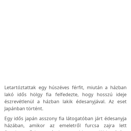
Letartóztattak egy húszéves férfit, miután a házban
lakó idős hölgy fia felfedezte, hogy hosszú ideje
észrevétlenül a házban lakik édesanyjával. Az eset
Japánban történt.
Egy idős japán asszony fia látogatóban járt édesanyja
házában, amikor az emeletről furcsa zajra lett