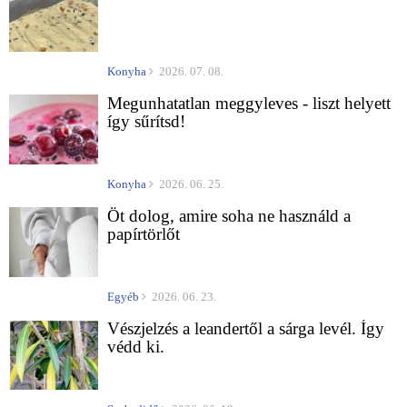
Konyha
2026. 07. 08.
Megunhatatlan meggyleves - liszt helyett
így sűrítsd!
Konyha
2026. 06. 25.
Öt dolog, amire soha ne használd a
papírtörlőt
Egyéb
2026. 06. 23.
Vészjelzés a leandertől a sárga levél. Így
védd ki.