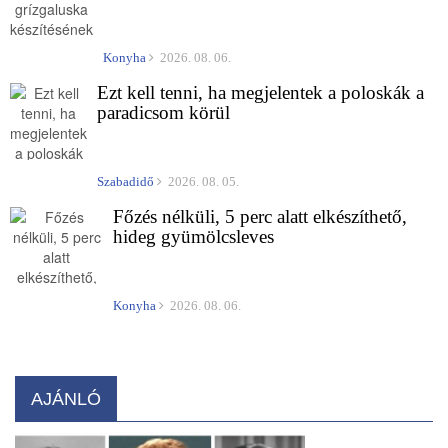
Konyha
2026. 08. 06.
Ezt kell tenni, ha megjelentek a poloskák a
paradicsom körül
Szabadidő
2026. 08. 05.
Főzés nélküli, 5 perc alatt elkészíthető,
hideg gyümölcsleves
Konyha
2026. 08. 06.
AJÁNLÓ