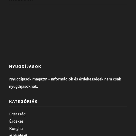
NYUGDÍJASOK
Nyugdíjasok magazin - információk és érdekességek nem csak
nyugdíjasoknak.
KATEGÓRIÁK
Egészség
Érdekes
Konyha
Múltidéző