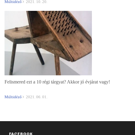
Múltidéző
2021. 10. 20.
Felismered ezt a 10 régi tárgyat? Akkor jó évjárat vagy!
Múltidéző
2021. 06. 01.
FACEBOOK