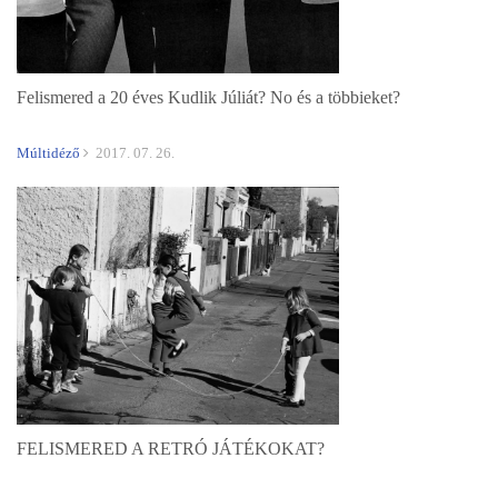
Felismered a 20 éves Kudlik Júliát? No és a többieket?
Múltidéző
2017. 07. 26.
FELISMERED A RETRÓ JÁTÉKOKAT?