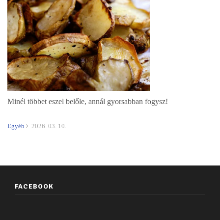
Minél többet eszel belőle, annál gyorsabban fogysz!
Egyéb
2026. 03. 10.
FACEBOOK