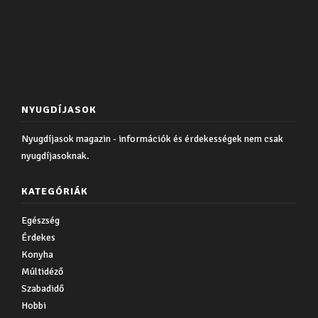
NYUGDÍJASOK
Nyugdíjasok magazin - információk és érdekességek nem csak
nyugdíjasoknak.
KATEGÓRIÁK
Egészség
Érdekes
Konyha
Múltidéző
Szabadidő
Hobbi