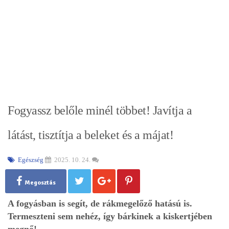
Fogyassz belőle minél többet! Javítja a
látást, tisztítja a beleket és a májat!
Egészség
2025. 10. 24.
Megosztás
A fogyásban is segít, de rákmegelőző hatású is.
Termeszteni sem nehéz, így bárkinek a kiskertjében
megnő!