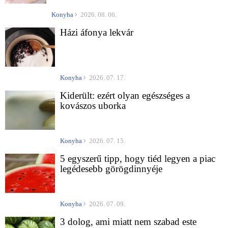
Konyha
2026. 08. 06.
Házi áfonya lekvár
Konyha
2026. 07. 17.
Kiderült: ezért olyan egészséges a
kovászos uborka
Konyha
2026. 07. 15.
5 egyszerű tipp, hogy tiéd legyen a piac
legédesebb görögdinnyéje
Konyha
2026. 07. 09.
3 dolog, ami miatt nem szabad este