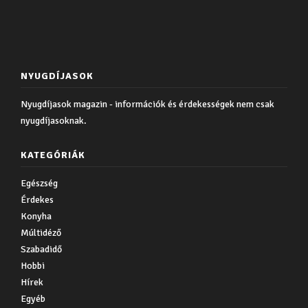
NYUGDÍJASOK
Nyugdíjasok magazin - információk és érdekességek nem csak
nyugdíjasoknak.
KATEGÓRIÁK
Egészség
Érdekes
Konyha
Múltidéző
Szabadidő
Hobbi
Hírek
Egyéb