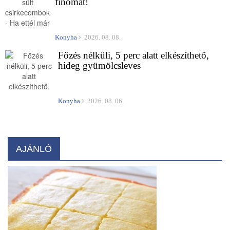
finomat!
Konyha
2026. 08. 08.
Főzés nélküli, 5 perc alatt elkészíthető,
hideg gyümölcsleves
Konyha
2026. 08. 06.
AJÁNLÓ