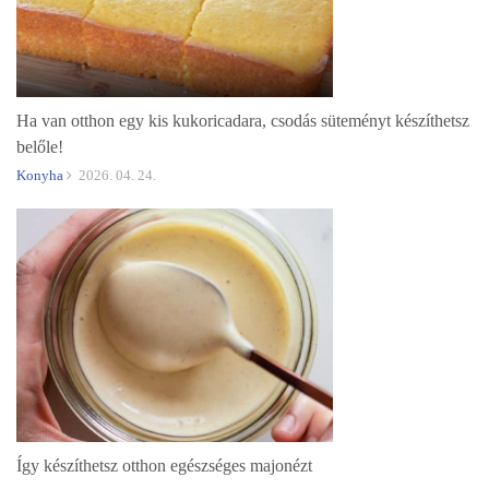
Ha van otthon egy kis kukoricadara, csodás süteményt készíthetsz
belőle!
Konyha
2026. 04. 24.
Így készíthetsz otthon egészséges majonézt