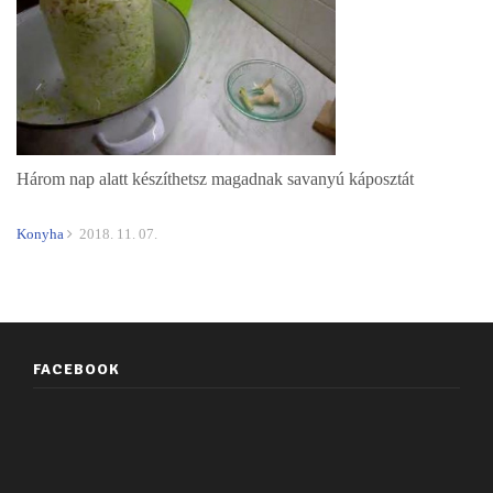
Három nap alatt készíthetsz magadnak savanyú káposztát
Konyha
2018. 11. 07.
FACEBOOK