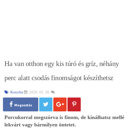
Ha van otthon egy kis túró és gríz, néhány
perc alatt csodás finomságot készíthetsz
Konyha
2026. 05. 26.
Megosztás
Porcukorral megszórva is finom, de kínálhatsz mellé
lekvárt vagy bármilyen öntetet.