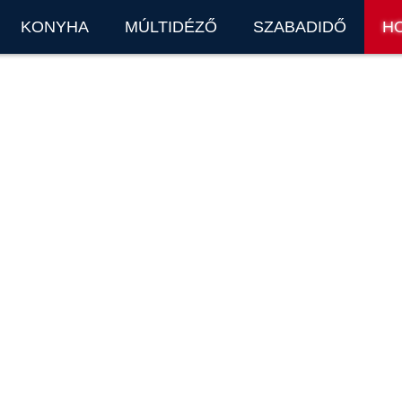
KONYHA
MÚLTIDÉZŐ
SZABADIDŐ
H