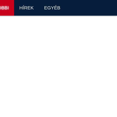
OBBI
HÍREK
EGYÉB