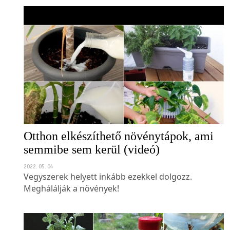
Otthon elkészíthető növénytápok, ami
semmibe sem kerül (videó)
2022. 05. 04
Vegyszerek helyett inkább ezekkel dolgozz.
Meghálálják a növények!