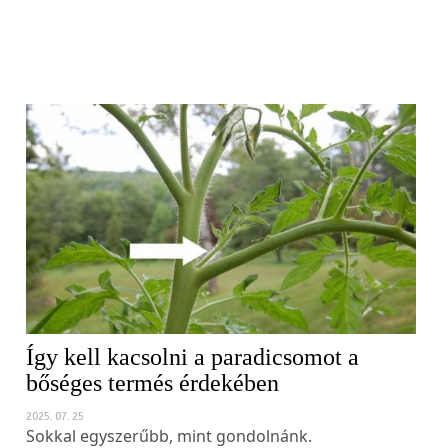
Így kell kacsolni a paradicsomot a
bőséges termés érdekében
2025. 07. 25
Sokkal egyszerűbb, mint gondolnánk.