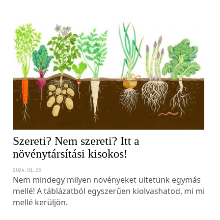
Szereti? Nem szereti? Itt a
növénytársítási kisokos!
2024. 01. 23
Nem mindegy milyen növényeket ültetünk egymás
mellé! A táblázatból egyszerűen kiolvashatod, mi mi
mellé kerüljön.