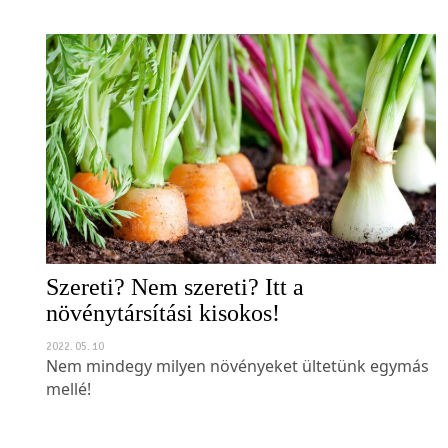
Szereti? Nem szereti? Itt a
növénytársítási kisokos!
2022. 05. 10
Nem mindegy milyen növényeket ültetünk egymás
mellé!