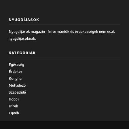
NYUGDÍJASOK
Nyugdíjasok magazin - információk és érdekességek nem csak
nyugdíjasoknak.
KATEGÓRIÁK
Egészség
Érdekes
Konyha
Múltidéző
Szabadidő
Hobbi
Hírek
Egyéb