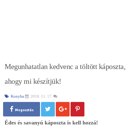
Megunhatatlan kedvenc a töltött káposzta,
ahogy mi készítjük!
Konyha
2018. 11. 17.
Megosztás
Édes és savanyú káposzta is kell hozzá!