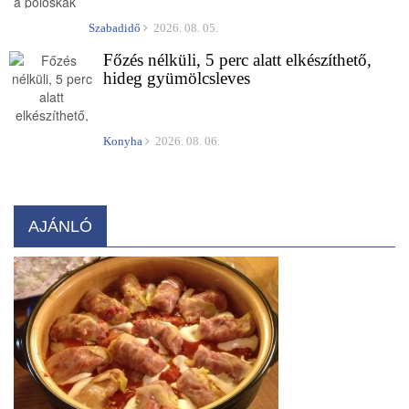
Szabadidő
2026. 08. 05.
Főzés nélküli, 5 perc alatt elkészíthető,
hideg gyümölcsleves
Konyha
2026. 08. 06.
AJÁNLÓ