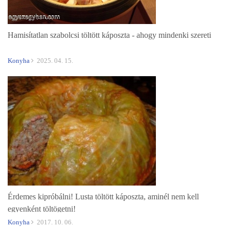
Hamisítatlan szabolcsi töltött káposzta - ahogy mindenki szereti
Konyha
2025. 04. 15.
Érdemes kipróbálni! Lusta töltött káposzta, aminél nem kell
egyenként töltögetni!
Konyha
2017. 10. 06.