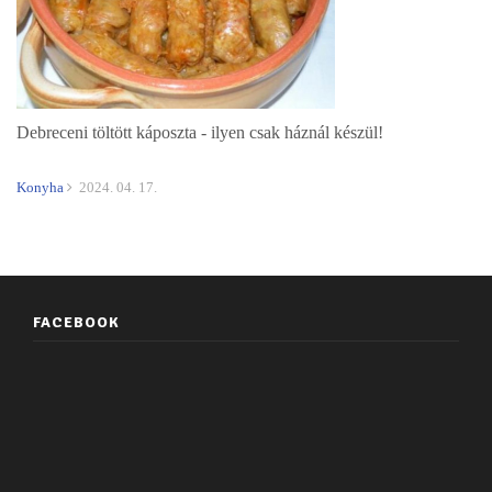
Debreceni töltött káposzta - ilyen csak háznál készül!
Konyha
2024. 04. 17.
FACEBOOK